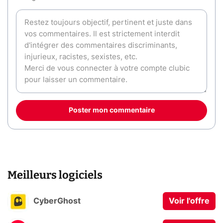
Poster mon commentaire
Meilleurs logiciels
CyberGhost
Voir l'offre