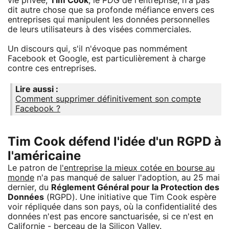
vie privée,
Tim Cook
, le PDG de l'entreprise, n'a pas
dit autre chose que sa profonde méfiance envers ces
entreprises qui manipulent les données personnelles
de leurs utilisateurs à des visées commerciales.
Un discours qui, s'il n'évoque pas nommément
Facebook et Google, est particulièrement à charge
contre ces entreprises.
Lire aussi :
Comment supprimer définitivement son compte
Facebook ?
Tim Cook défend l'idée d'un RGPD à
l'américaine
Le patron de
l'entreprise la mieux cotée en bourse au
monde
n'a pas manqué de saluer l'adoption, au 25 mai
dernier, du
Réglement Général pour la Protection des
Données
(RGPD). Une initiative que Tim Cook espère
voir répliquée dans son pays, où la confidentialité des
données n'est pas encore sanctuarisée, si ce n'est en
Californie - berceau de la Silicon Valley.