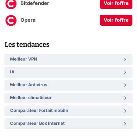
Bitdefender
Voir l'offre
Opera
Voir l'offre
Les tendances
Meilleur VPN
IA
Meilleur Antivirus
Meilleur climatiseur
Comparateur Forfait mobile
Comparateur Box Internet