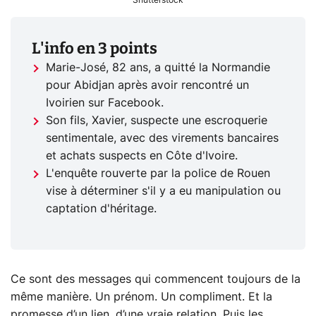
L'info en 3 points
Marie-José, 82 ans, a quitté la Normandie
pour Abidjan après avoir rencontré un
Ivoirien sur Facebook.
Son fils, Xavier, suspecte une escroquerie
sentimentale, avec des virements bancaires
et achats suspects en Côte d'Ivoire.
L'enquête rouverte par la police de Rouen
vise à déterminer s'il y a eu manipulation ou
captation d'héritage.
Ce sont des messages qui commencent toujours de la
même manière. Un prénom. Un compliment. Et la
promesse d’un lien, d’une vraie relation. Puis les