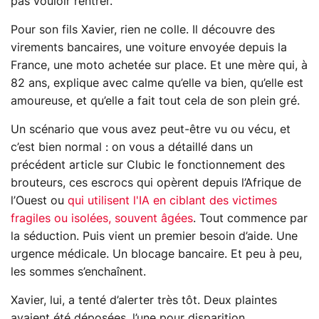
pas vouloir rentrer.
Pour son fils Xavier, rien ne colle. Il découvre des
virements bancaires, une voiture envoyée depuis la
France, une moto achetée sur place. Et une mère qui, à
82 ans, explique avec calme qu’elle va bien, qu’elle est
amoureuse, et qu’elle a fait tout cela de son plein gré.
Un scénario que vous avez peut-être vu ou vécu, et
c’est bien normal : on vous a détaillé dans un
précédent article sur Clubic le fonctionnement des
brouteurs, ces escrocs qui opèrent depuis l’Afrique de
l’Ouest ou
qui utilisent l'IA en ciblant des victimes
fragiles ou isolées, souvent âgées
. Tout commence par
la séduction. Puis vient un premier besoin d’aide. Une
urgence médicale. Un blocage bancaire. Et peu à peu,
les sommes s’enchaînent.
Xavier, lui, a tenté d’alerter très tôt. Deux plaintes
avaient été déposées, l’une pour disparition