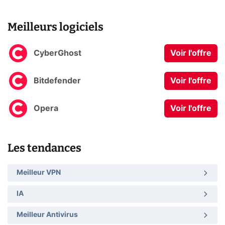
Meilleurs logiciels
CyberGhost
Voir l'offre
Bitdefender
Voir l'offre
Opera
Voir l'offre
Les tendances
Meilleur VPN
IA
Meilleur Antivirus