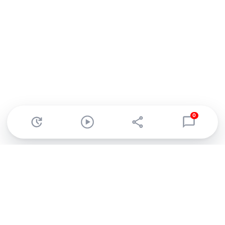
0
Abonnez-vous à notre newsletter !
Recevez un résumé quotidien de l'actu technologique.