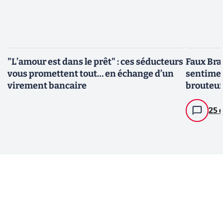
"L’amour est dans le prêt" : ces séducteurs
Faux Bra
vous promettent tout… en échange d’un
sentimen
virement bancaire
brouteur
25 