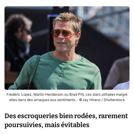
Frédéric Lopez, Martin Henderson ou Brad Pitt, ces stars utilisées malgré
elles dans des arnaques aux sentiments - ©Jay Hirano / Shutterstock
Des escroqueries bien rodées, rarement
poursuivies, mais évitables