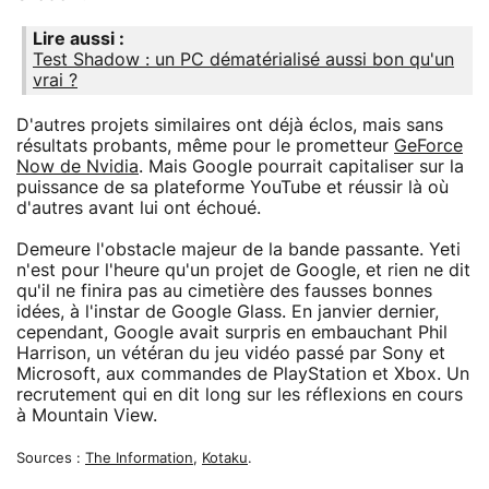
Lire aussi :
Test Shadow : un PC dématérialisé aussi bon qu'un
vrai ?
D'autres projets similaires ont déjà éclos, mais sans
résultats probants, même pour le prometteur
GeForce
Now de Nvidia
. Mais Google pourrait capitaliser sur la
puissance de sa plateforme YouTube et réussir là où
d'autres avant lui ont échoué.
Demeure l'obstacle majeur de la bande passante. Yeti
n'est pour l'heure qu'un projet de Google, et rien ne dit
qu'il ne finira pas au cimetière des fausses bonnes
idées, à l'instar de Google Glass. En janvier dernier,
cependant, Google avait surpris en embauchant Phil
Harrison, un vétéran du jeu vidéo passé par Sony et
Microsoft, aux commandes de PlayStation et Xbox. Un
recrutement qui en dit long sur les réflexions en cours
à Mountain View.
Sources :
The Information
,
Kotaku
.