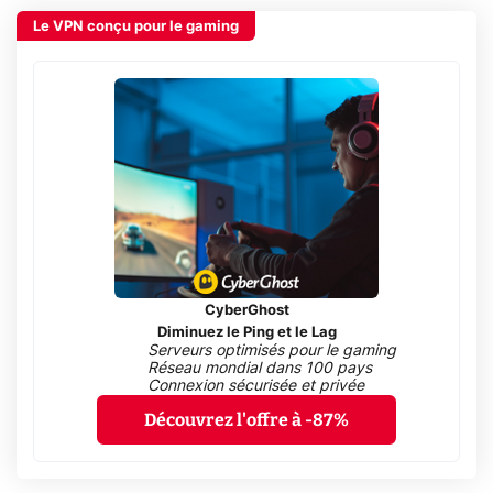
Le VPN conçu pour le gaming
CyberGhost
Diminuez le Ping et le Lag
Serveurs optimisés pour le gaming
Réseau mondial dans 100 pays
Connexion sécurisée et privée
Découvrez l'offre à -87%