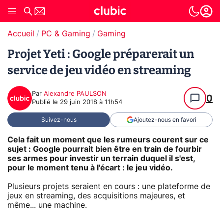
Accueil
PC & Gaming
Gaming
Projet Yeti : Google préparerait un
service de jeu vidéo en streaming
Par
Alexandre PAULSON
0
Publié le
29 juin 2018 à 11h54
Suivez-nous
Ajoutez-nous en favori
Cela fait un moment que les rumeurs courent sur ce
sujet : Google pourrait bien être en train de fourbir
ses armes pour investir un terrain duquel il s'est,
pour le moment tenu à l'écart : le jeu vidéo.
Plusieurs projets seraient en cours : une plateforme de
jeux en streaming, des acquisitions majeures, et
même... une machine.