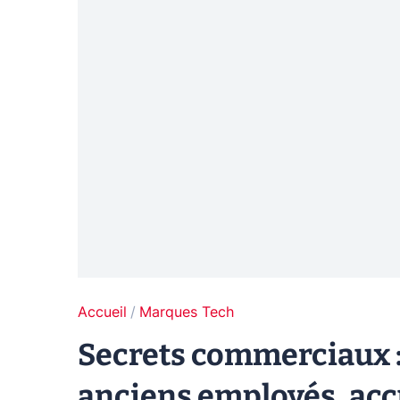
Accueil
Marques Tech
Secrets commerciaux :
anciens employés, accu