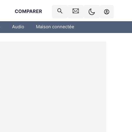
R
COMPARER
o
Audio
Maison connectée