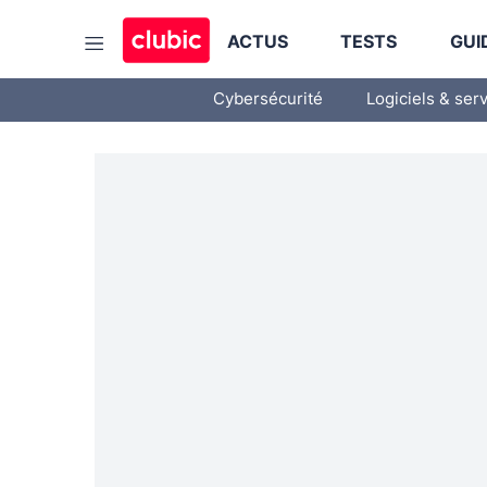
ACTUS
TESTS
GUI
Cybersécurité
Logiciels & ser