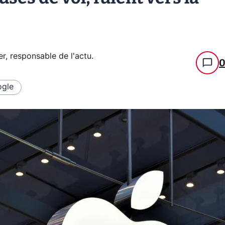
er, responsable de l'actu
.
gle