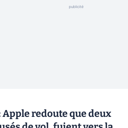
 Apple redoute que deux
sés de vol, fuient vers la