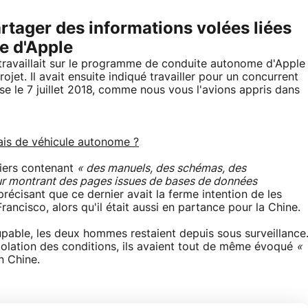
tager des informations volées liées
e d'Apple
travaillait sur le programme de conduite autonome d'Apple
rojet. Il avait ensuite indiqué travailler pour un concurrent
se le 7 juillet 2018, comme nous vous l'avions appris dans
ais de véhicule autonome ?
hiers contenant
« des manuels, des schémas, des
ur montrant des pages issues de bases de données
précisant que ce dernier avait la ferme intention de les
rancisco, alors qu'il était aussi en partance pour la Chine.
upable, les deux hommes restaient depuis sous surveillance
violation des conditions, ils avaient tout de même évoqué
«
n Chine.