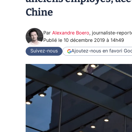
Chine
Par
Alexandre Boero
,
journaliste-report
Publié le
10 décembre 2019 à 14h49
Suivez-nous
Ajoutez-nous en favori
Goo