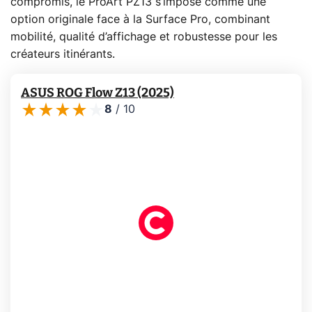
compromis, le ProArt PZ13 s’impose comme une
option originale face à la Surface Pro, combinant
mobilité, qualité d’affichage et robustesse pour les
créateurs itinérants.
ASUS ROG Flow Z13 (2025)
8
/
10