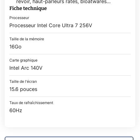
revoir, haut-parleurs ratés, bloatwares…
Fiche technique
Processeur
Processeur Intel Core Ultra 7 256V
Taille de la mémoire
16Go
Carte graphique
Intel Arc 140V
Taille de l'écran
15.6 pouces
Taux de rafraîchissement
60Hz