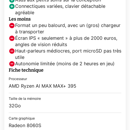
Asus aux petits soins sur la conception
Connectiques variées, clavier détachable
agréable
Les moins
Format un peu balourd, avec un (gros) chargeur
à transporter
Écran IPS « seulement » à plus de 2000 euros,
angles de vision réduits
Haut-parleurs médiocres, port microSD pas très
utile
Autonomie limitée (moins de 2 heures en jeu)
Fiche technique
Processeur
AMD Ryzen AI MAX MAX+ 395
Taille de la mémoire
32Go
Carte graphique
Radeon 8060S