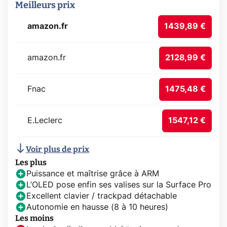
Meilleurs prix
amazon.fr
1439,89 €
amazon.fr
2128,99 €
Fnac
1475,48 €
E.Leclerc
1547,12 €
Voir plus de prix
Les plus
Puissance et maîtrise grâce à ARM
L’OLED pose enfin ses valises sur la Surface Pro
Excellent clavier / trackpad détachable
Autonomie en hausse (8 à 10 heures)
Les moins