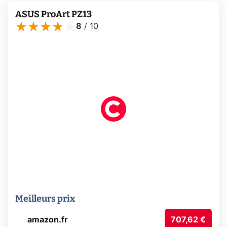
ASUS ProArt PZ13
8
/
10
Meilleurs prix
amazon.fr
707,62 €