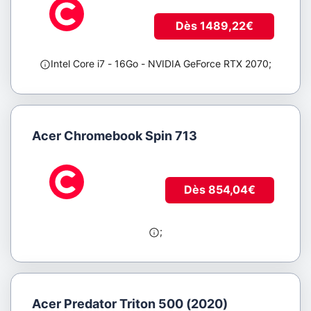
Dès 1489,22€
Intel Core i7
- 16Go
- NVIDIA GeForce RTX 2070
;
Acer Chromebook Spin 713
Dès 854,04€
;
Acer Predator Triton 500 (2020)