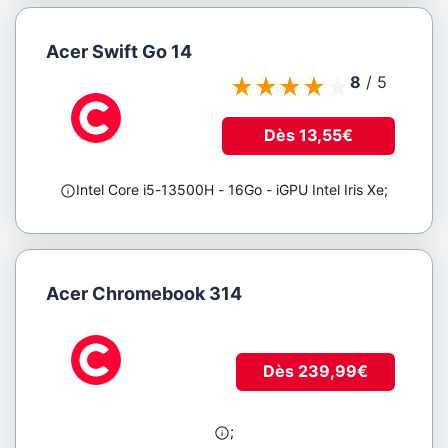
Acer Swift Go 14
8
/
5
Dès 13,55€
Intel Core i5-13500H
- 16Go
- iGPU Intel Iris Xe
;
Acer Chromebook 314
Dès 239,99€
;