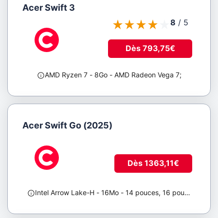
Acer Swift 3
Webcam
8
/
5
Tous
Oui
Non
Dès 793,75€
AMD Ryzen 7
- 8Go
- AMD Radeon Vega 7
;
Acer Swift Go (2025)
Dès 1363,11€
Intel Arrow Lake-H
- 16Mo
- 14 pouces, 16 pouces
;