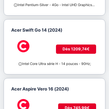
Intel Pentium-Silver
- 4Go
- Intel UHD Graphics 605
;
Acer Swift Go 14 (2024)
Dès 1209,74€
Intel Core Ultra série H
- 14 pouces
- 90Hz
;
Acer Aspire Vero 16 (2024)
Dès 745,99€