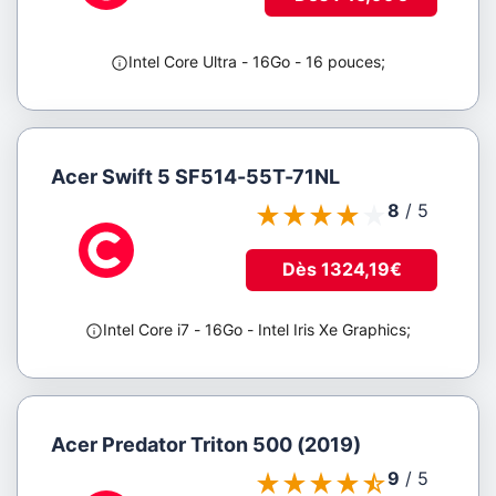
Intel Core Ultra
- 16Go
- 16 pouces
;
Acer Swift 5 SF514-55T-71NL
8
/
5
Dès 1324,19€
Intel Core i7
- 16Go
- Intel Iris Xe Graphics
;
Acer Predator Triton 500 (2019)
9
/
5