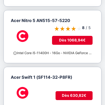
Acer Nitro 5 AN515-57-5220
8
/
5
Dès 1068,94€
Intel Core i5-11400H
- 16Go
- NVIDIA GeForce RTX 3060
Acer Swift 1 (SF114-32-P8FR)
Dès 630,82€