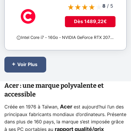
8
/
5
Dès 1489,22€
Intel Core i7
- 16Go
- NVIDIA GeForce RTX 2070 SUPER
;
Voir Plus
Acer : une marque polyvalente et
accessible
Acer
Créée en 1976 à Taïwan,
est aujourd’hui l’un des
principaux fabricants mondiaux d’ordinateurs. Présente
dans plus de 160 pays, la marque s’est imposée grâce
rapport qualité/prix
à ses PC portables au