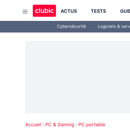
ACTUS
TESTS
GUI
Cybersécurité
Logiciels & ser
Accueil
PC & Gaming
PC portable