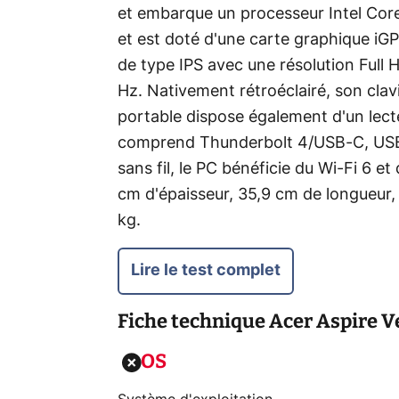
et embarque un processeur Intel Cor
et est doté d'une carte graphique iGP
de type IPS avec une résolution Full 
Hz. Nativement rétroéclairé, son cla
portable dispose également d'un lect
comprend Thunderbolt 4/USB-C, USB 
sans fil, le PC bénéficie du Wi-Fi 6 e
cm d'épaisseur, 35,9 cm de longueur, 2
kg.
Lire le test complet
Fiche technique
Acer Aspire Ve
OS