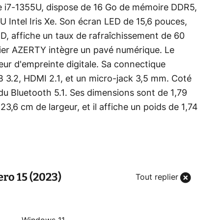
e i7-1355U, dispose de 16 Go de mémoire DDR5,
U Intel Iris Xe. Son écran LED de 15,6 pouces,
HD, affiche un taux de rafraîchissement de 60
vier AZERTY intègre un pavé numérique. Le
eur d'empreinte digitale. Sa connectique
3.2, HDMI 2.1, et un micro-jack 3,5 mm. Coté
t du Bluetooth 5.1. Ses dimensions sont de 1,79
3,6 cm de largeur, et il affiche un poids de 1,74
ro 15 (2023)
Tout replier