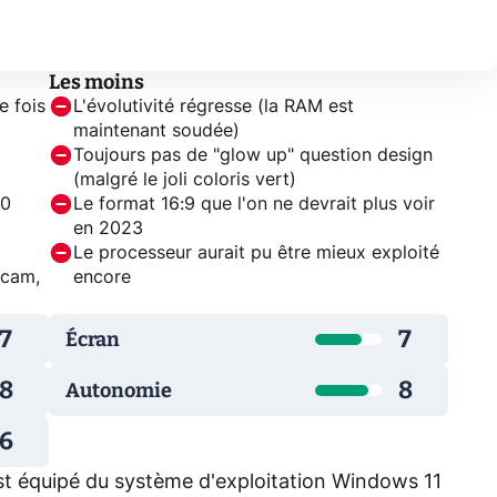
Les moins
e fois
L'évolutivité régresse (la RAM est
maintenant soudée)
Toujours pas de "glow up" question design
(malgré le joli coloris vert)
10
Le format 16:9 que l'on ne devrait plus voir
en 2023
Le processeur aurait pu être mieux exploité
bcam,
encore
7
7
Écran
8
8
Autonomie
6
st équipé du système d'exploitation Windows 11