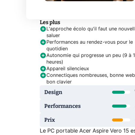
Les plus
L'approche écolo qu'il faut une nouvell
saluer
Performances au rendez-vous pour le
quotidien
Autonomie qui progresse un peu (9 à 
heures)
Appareil silencieux
Connectiques nombreuses, bonne we
bon clavier
Design
Performances
Prix
Le PC portable Acer Aspire Vero 15 e