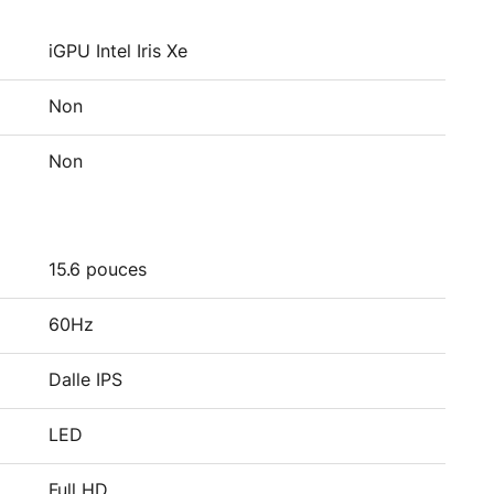
iGPU Intel Iris Xe
Non
Non
15.6 pouces
60Hz
Dalle IPS
LED
Full HD