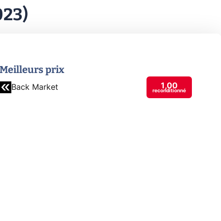
023)
Meilleurs prix
1,00
Back Market
reconditionné