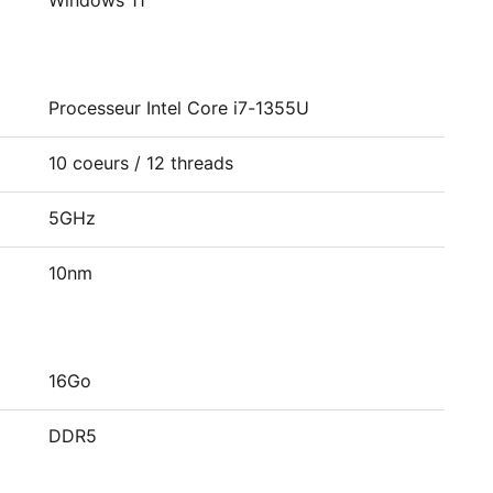
Windows 11
Processeur Intel Core i7-1355U
10 coeurs / 12 threads
5GHz
10nm
16Go
DDR5