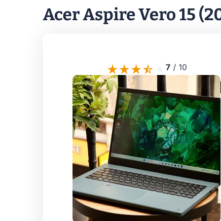
Acer Aspire Vero 15 (2
7
/
10