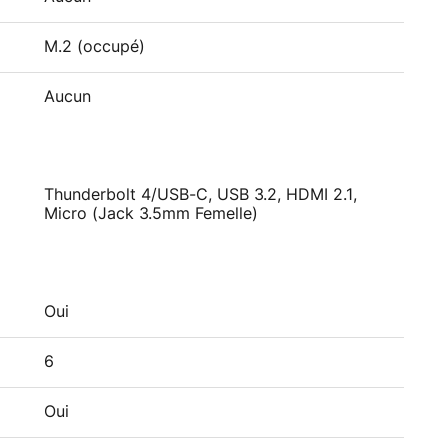
M.2 (occupé)
Aucun
Thunderbolt 4/USB-C, USB 3.2, HDMI 2.1,
Micro (Jack 3.5mm Femelle)
Oui
6
Oui