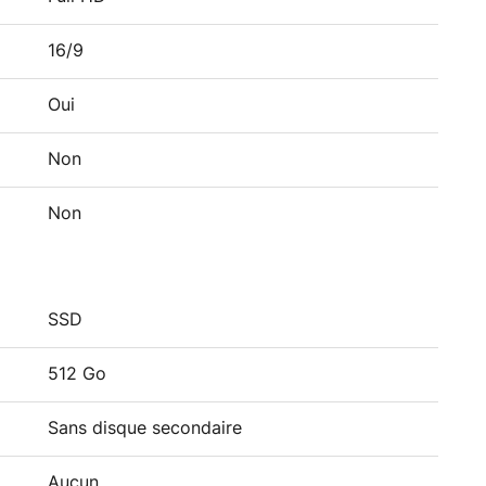
16/9
Oui
Non
Non
SSD
512 Go
Sans disque secondaire
Aucun