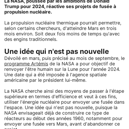
La NASA, poussée par les ambitions de Donald
Trump pour 2024, réactive ses projets de fusée à
propulsion nucléaire.
La propulsion nucléaire thermique pourrait permettre,
selon certains chercheurs, d'atteindre Mars en trois
mois environ. Soit deux fois moins de temps qu'avec
des engins traditionnels.
Une idée qui n'est pas nouvelle
Dévoilé en mars, puis précisé au mois de septembre, le
programme Artémis
de la NASA a pour objectif de
renvoyer l'être humain sur la Lune pour l'année 2024.
Une date qui a été imposée à l'agence spatiale
américaine par le président lui-même.
La NASA cherche ainsi des moyens de passer à l'étape
supérieure en termes d'efficience et veut à ces fins,
utiliser l'énergie nucléaire pour envoyer une fusée dans
l'espace. Une idée qui n'est pas nouvelle, puisque la
NASA envisageait déjà de construire ce type de
réacteurs au début des années 1960, notamment pour
envoyer une fusée vers Mars, avant d'abandonner ce