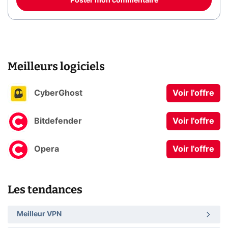
Poster mon commentaire
Meilleurs logiciels
CyberGhost
Voir l'offre
Bitdefender
Voir l'offre
Opera
Voir l'offre
Les tendances
Meilleur VPN