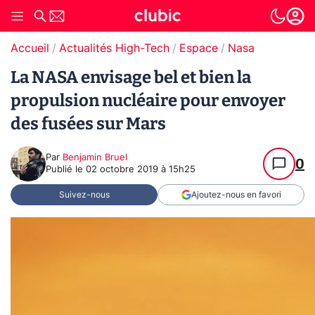
Accueil
Actualités High-Tech
Espace
Nasa
La NASA envisage bel et bien la
propulsion nucléaire pour envoyer
des fusées sur Mars
Par
Benjamin Bruel
0
Publié le
02 octobre 2019 à 15h25
Suivez-nous
Ajoutez-nous en favori