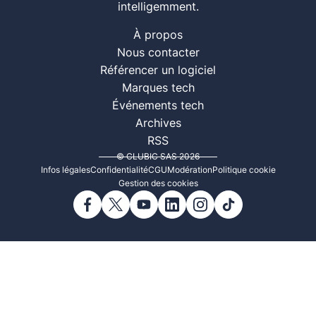
intelligemment.
À propos
Nous contacter
Référencer un logiciel
Marques tech
Événements tech
Archives
RSS
© CLUBIC SAS 2026
Infos légales
Confidentialité
CGU
Modération
Politique cookie
Gestion des cookies