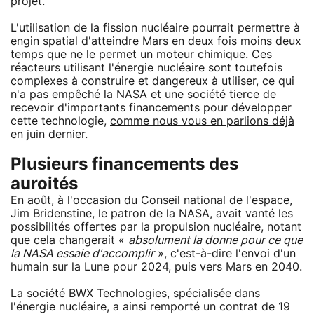
projet.
L'utilisation de la fission nucléaire pourrait permettre à
engin spatial d'atteindre Mars en deux fois moins deux
temps que ne le permet un moteur chimique. Ces
réacteurs utilisant l'énergie nucléaire sont toutefois
complexes à construire et dangereux à utiliser, ce qui
n'a pas empêché la NASA et une société tierce de
recevoir d'importants financements pour développer
cette technologie,
comme nous vous en parlions déjà
en juin dernier
.
Plusieurs financements des
auroités
En août, à l'occasion du Conseil national de l'espace,
Jim Bridenstine, le patron de la NASA, avait vanté les
possibilités offertes par la propulsion nucléaire, notant
que cela changerait «
absolument la donne pour ce que
la NASA essaie d'accomplir
», c'est-à-dire l'envoi d'un
humain sur la Lune pour 2024, puis vers Mars en 2040.
La société BWX Technologies, spécialisée dans
l'énergie nucléaire, a ainsi remporté un contrat de 19