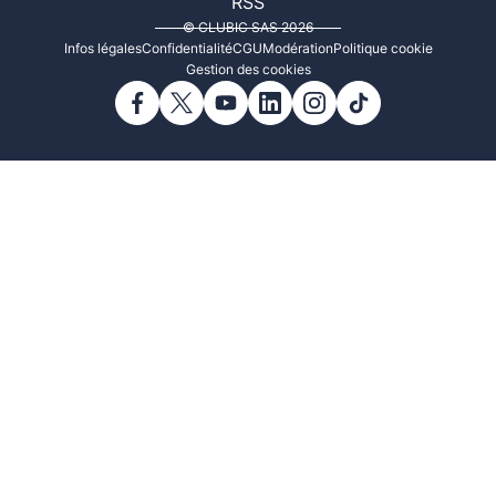
RSS
© CLUBIC SAS 2026
Infos légales
Confidentialité
CGU
Modération
Politique cookie
Gestion des cookies