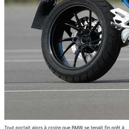
Tout portait alors à croire que BMW se tenait fin prêt à