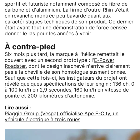
sportif et futuriste notamment composé de fibre de
carbone et d'aluminium. La firme d'outre-Rhin s'était
en revanche montrée peu bavarde quant aux
caractéristiques techniques de son produit. Ce dernier
était avant tout une démonstration de force censée
donner le las pour les années à venir.
À contre-pied
Six mois plus tard, la marque à l'hélice remettait le
couvert avec un second prototype : l'
E-Power
Roadster
, dont le design inachevé n'arrive clairement
pas à la cheville de son homologue susmentionnée.
Sauf que cette fois-ci, les instigateurs du projet ont
révélé quelques spécifications de leur engin : 136 ch, 0
à 100 km/h en 2,9 secondes, 160 km/h en vitesse de
pointe et 200 kilomètres d'autonomie.
Lire aussi :
Piaggio Group (Vespa) officialise Ape E-City, un
véhicule électrique à trois roues