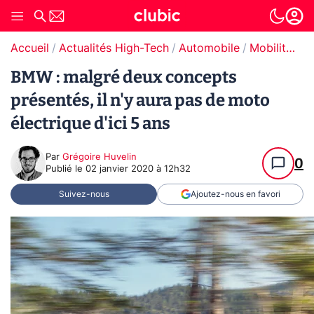
Accueil
Actualités High-Tech
Automobile
Mobilité urbaine électrique
BMW : malgré deux concepts
présentés, il n'y aura pas de moto
électrique d'ici 5 ans
Par
Grégoire Huvelin
0
Publié le
02 janvier 2020 à 12h32
Suivez-nous
Ajoutez-nous en favori