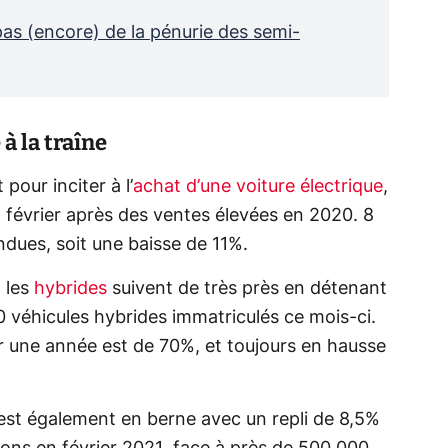
as (encore) de la pénurie des semi-
 à la traîne
our inciter à l’
achat d’une voiture électrique
,
 février après des ventes élevées en 2020. 8
ndues, soit une baisse de 11%.
, les
hybrides
suivent de très près en détenant
véhicules hybrides immatriculés ce mois-ci.
r une année est de 70%, et toujours en hausse
est également en berne avec un repli de 8,5%