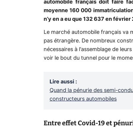
automobile français doit faire fa
moyenne 160 000 immatriculations
n’y en a eu que 132 637 en février
Le marché automobile français va m
pas étrangère. De nombreux constru
nécessaires à l’assemblage de leurs
voir le bout du tunnel pour le mome
Lire aussi
:
Quand la pénurie des semi-condu
constructeurs automobiles
Entre effet Covid-19 et pénur