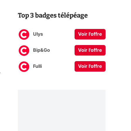
Top 3 badges télépéage
Ulys
Voir l'offre
Bip&Go
Voir l'offre
Fulli
Voir l'offre
0