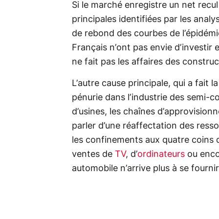
Si le marché enregistre un net recul
principales identifiées par les analy
de rebond des courbes de l’épidémi
Français n’ont pas envie d’investir
ne fait pas les affaires des constru
L’autre cause principale, qui a fait l
pénurie dans l’industrie des semi-c
d’usines, les chaînes d’approvision
parler d’une réaffectation des ress
les confinements aux quatre coins 
ventes de
TV
, d’
ordinateurs
ou encor
automobile n’arrive plus à se fourni