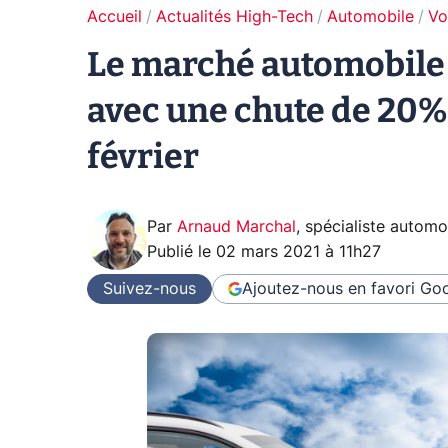
Accueil
Actualités High-Tech
Automobile
Vo
Le marché automobile f
avec une chute de 20%
février
Par
Arnaud Marchal
,
spécialiste automo
Publié le
02 mars 2021 à 11h27
Suivez-nous
Ajoutez-nous en favori
Goo