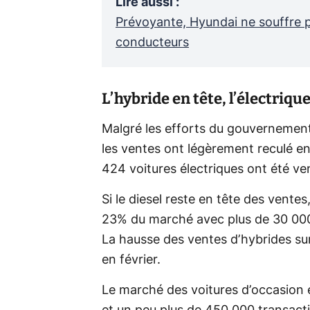
Lire aussi
:
Prévoyante, Hyundai ne souffre p
conducteurs
L’hybride en tête, l’électrique
Malgré les efforts du gouvernement p
les ventes ont légèrement reculé en
424 voitures électriques ont été ve
Si le diesel reste en tête des ventes
23% du marché avec plus de 30 000 
La hausse des ventes d’hybrides su
en février.
Le marché des voitures d’occasion 