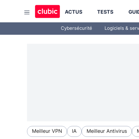
ACTUS
TESTS
GUI
Cybersécurité
Logiciels & ser
Meilleur VPN
IA
Meilleur Antivirus