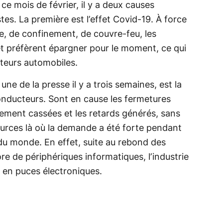
 ce mois de février, il y a deux causes
stes. La première est l’effet Covid-19. À force
e, de confinement, de couvre-feu, les
 et préfèrent épargner pour le moment, ce qui
cteurs automobiles.
a une de la presse il y a trois semaines, est la
onducteurs. Sont en cause les fermetures
nement cassées et les retards générés, sans
ources là où la demande a été forte pendant
du monde. En effet, suite au rebond des
e de périphériques informatiques, l’industrie
r en puces électroniques.