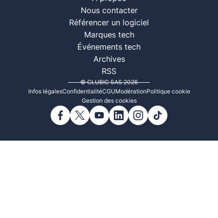
Nous contacter
Référencer un logiciel
Marques tech
Événements tech
Archives
RSS
© CLUBIC SAS 2026
Infos légales
Confidentialité
CGU
Modération
Politique cookie
Gestion des cookies