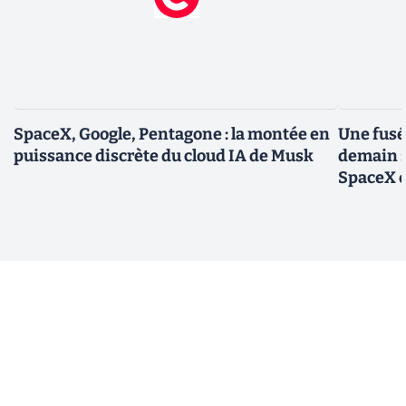
SpaceX, Google, Pentagone : la montée en
Une fusé
puissance discrète du cloud IA de Musk
demain :
SpaceX e