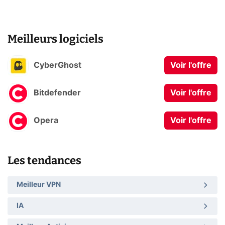
Meilleurs logiciels
CyberGhost
Voir l'offre
Bitdefender
Voir l'offre
Opera
Voir l'offre
Les tendances
Meilleur VPN
IA