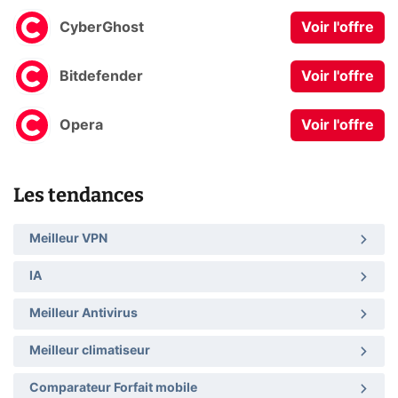
CyberGhost
Voir l'offre
Bitdefender
Voir l'offre
Opera
Voir l'offre
Les tendances
Meilleur VPN
IA
Meilleur Antivirus
Meilleur climatiseur
Comparateur Forfait mobile