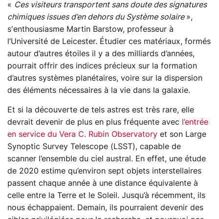
«
Ces visiteurs transportent sans doute des signatures
chimiques issues d’en dehors du Système solaire
»,
s'enthousiasme Martin Barstow, professeur à
l’Université de Leicester. Étudier ces matériaux, formés
autour d’autres étoiles il y a des milliards d’années,
pourrait offrir des indices précieux sur la formation
d’autres systèmes planétaires, voire sur la dispersion
des éléments nécessaires à la vie dans la galaxie.
Et si la découverte de tels astres est très rare, elle
devrait devenir de plus en plus fréquente avec
l’entrée
en service du Vera C. Rubin Observatory
et son Large
Synoptic Survey Telescope (LSST), capable de
scanner l’ensemble du ciel austral. En effet, une étude
de 2020 estime qu’environ sept objets interstellaires
passent chaque année à une distance équivalente à
celle entre la Terre et le Soleil. Jusqu’à récemment, ils
nous échappaient. Demain, ils pourraient devenir des