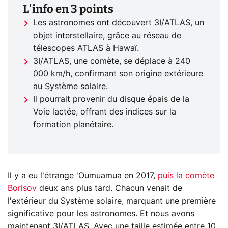
L'info en 3 points
Les astronomes ont découvert 3I/ATLAS, un
objet interstellaire, grâce au réseau de
télescopes ATLAS à Hawaï.
3I/ATLAS, une comète, se déplace à 240
000 km/h, confirmant son origine extérieure
au Système solaire.
Il pourrait provenir du disque épais de la
Voie lactée, offrant des indices sur la
formation planétaire.
Il y a eu l'étrange 'Oumuamua en 2017,
puis la comète
Borisov
deux ans plus tard. Chacun venait de
l'extérieur du Système solaire, marquant une première
significative pour les astronomes. Et nous avons
maintenant 3I/ATLAS. Avec une taille estimée entre 10