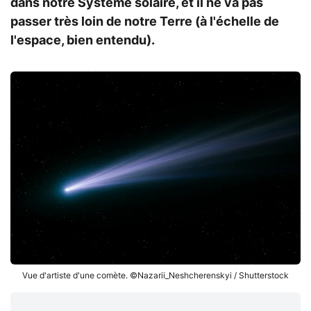
dans notre Système solaire, et il ne va pas
passer très loin de notre Terre (à l'échelle de
l'espace, bien entendu).
Vue d'artiste d'une comète. ©Nazarii_Neshcherenskyi / Shutterstock