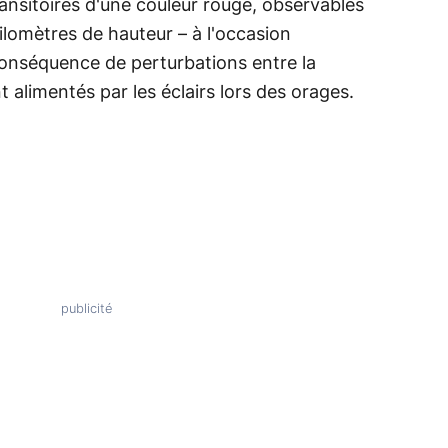
ansitoires d'une couleur rouge, observables
lomètres de hauteur – à l'occasion
conséquence de perturbations entre la
 alimentés par les éclairs lors des orages.