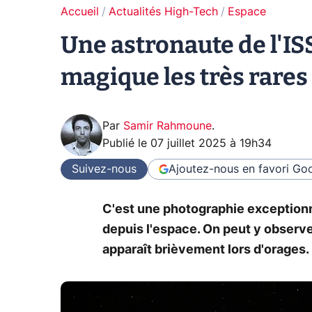
Accueil
Actualités High-Tech
Espace
Une astronaute de l'IS
magique les très rares
Par
Samir Rahmoune
.
Publié le
07 juillet 2025 à 19h34
Suivez-nous
Ajoutez-nous en favori
Goo
C'est une photographie exceptionne
depuis l'espace. On peut y observe
apparaît brièvement lors d'orages.