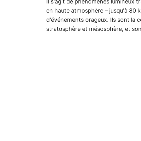
Il s'agit de phénomènes lumineux tr
en haute atmosphère – jusqu'à 80 ki
d'événements orageux. Ils sont la 
stratosphère et mésosphère, et sont