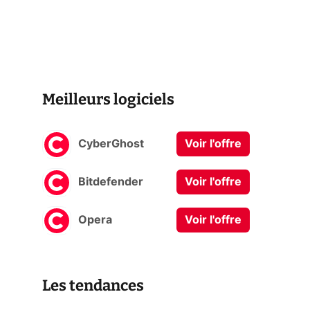
Meilleurs logiciels
CyberGhost
Voir l'offre
Bitdefender
Voir l'offre
Opera
Voir l'offre
Les tendances