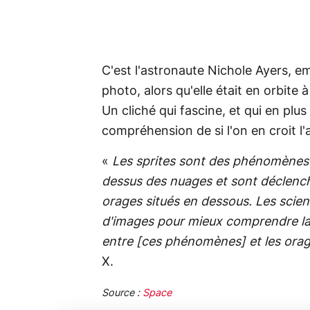
C'est l'astronaute Nichole Ayers, e
photo, alors qu'elle était en orbite
Un cliché qui fascine, et qui en plus
compréhension de si l'on en croit l
«
Les sprites sont des phénomènes l
dessus des nuages et sont déclenché
orages situés en dessous. Les scien
d'images pour mieux comprendre la f
entre [ces phénomènes] et les ora
X.
Source :
Space