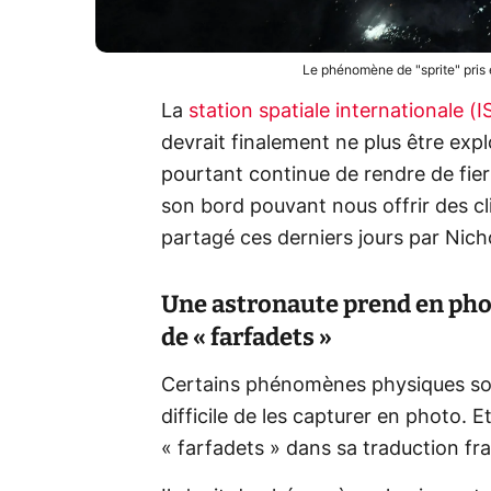
Le phénomène de "sprite" pris
La
station spatiale internationale (I
devrait finalement ne plus être explo
pourtant continue de rendre de fier
son bord pouvant nous offrir des cl
partagé ces derniers jours par Nich
Une astronaute prend en ph
de « farfadets »
Certains phénomènes physiques sont
difficile de les capturer en photo. E
« farfadets » dans sa traduction franç