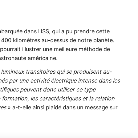
mbarquée dans l'ISS, qui a pu prendre cette
 à 400 kilomètres au-dessus de notre planète.
 pourrait illustrer une meilleure méthode de
'astronaute américaine.
umineux transitoires qui se produisent au-
s par une activité électrique intense dans les
tifiques peuvent donc utiliser ce type
ormation, les caractéristiques et la relation
ges
» a-t-elle ainsi plaidé dans un message sur