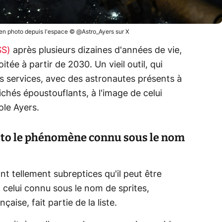
 en photo depuis l'espace © @Astro_Ayers sur X
SS)
après plusieurs dizaines d'années de vie,
itée à partir de 2030. Un vieil outil, qui
s services, avec des astronautes présents à
ichés époustouflants, à l'image de celui
ole Ayers.
oto le phénomène connu sous le nom
 tellement subreptices qu'il peut être
t celui connu sous le nom de sprites,
aise, fait partie de la liste.