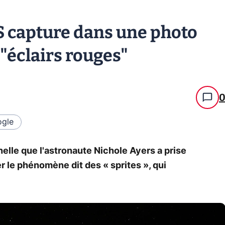
S capture dans une photo
 "éclairs rouges"
gle
lle que l'astronaute Nichole Ayers a prise
r le phénomène dit des « sprites », qui