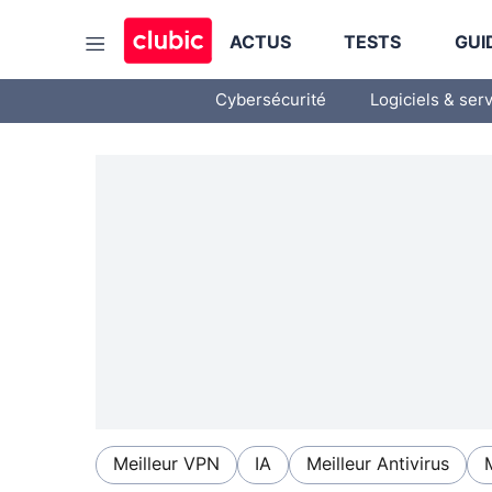
ACTUS
TESTS
GUI
Cybersécurité
Logiciels & ser
Meilleur VPN
IA
Meilleur Antivirus