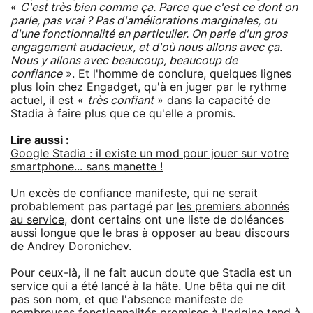
«
C'est très bien comme ça. Parce que c'est ce dont on
parle, pas vrai ? Pas d'améliorations marginales, ou
d'une fonctionnalité en particulier. On parle d'un gros
engagement audacieux, et d'où nous allons avec ça.
Nous y allons avec beaucoup, beaucoup de
confiance
». Et l'homme de conclure, quelques lignes
plus loin chez Engadget, qu'à en juger par le rythme
actuel, il est «
très confiant
» dans la capacité de
Stadia à faire plus que ce qu'elle a promis.
Lire aussi :
Google Stadia : il existe un mod pour jouer sur votre
smartphone... sans manette !
Un excès de confiance manifeste, qui ne serait
probablement pas partagé par
les premiers abonnés
au service
, dont certains ont une liste de doléances
aussi longue que le bras à opposer au beau discours
de Andrey Doronichev.
Pour ceux-là, il ne fait aucun doute que Stadia est un
service qui a été lancé à la hâte. Une bêta qui ne dit
pas son nom, et que l'absence manifeste de
nombreuses fonctionnalités promises à l'origine tend à