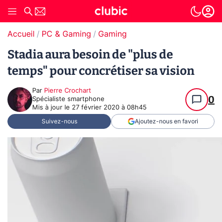
Accueil
PC & Gaming
Gaming
Stadia aura besoin de "plus de
temps" pour concrétiser sa vision
Par
Pierre Crochart
0
Spécialiste smartphone
Mis à jour le
27 février 2020 à 08h45
Suivez-nous
Ajoutez-nous en favori