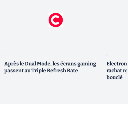
Après le Dual Mode, les écrans gaming
Electroni
passent au Triple Refresh Rate
rachat re
bouclé