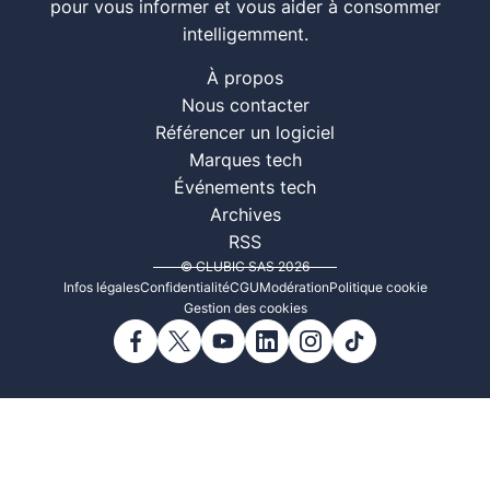
pour vous informer et vous aider à consommer
intelligemment.
À propos
Nous contacter
Référencer un logiciel
Marques tech
Événements tech
Archives
RSS
© CLUBIC SAS 2026
Infos légales
Confidentialité
CGU
Modération
Politique cookie
Gestion des cookies