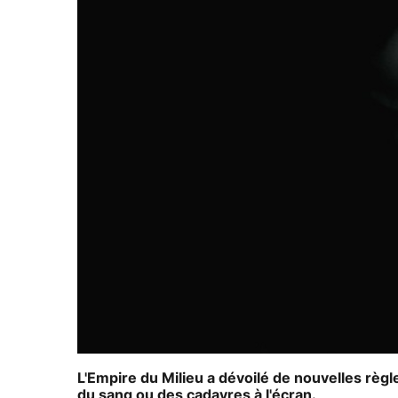
L'Empire du Milieu a dévoilé de nouvelles règl
du sang ou des cadavres à l'écran.