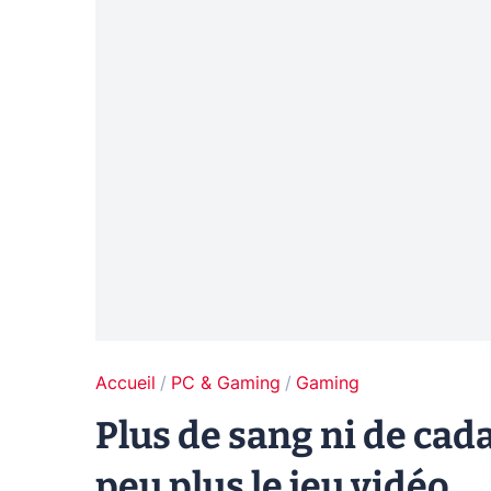
Accueil
PC & Gaming
Gaming
Plus de sang ni de cada
peu plus le jeu vidéo