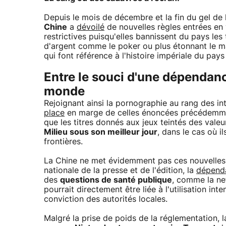
Depuis le mois de décembre et la fin du gel de 
Chine
a
dévoilé
de nouvelles règles entrées en v
restrictives puisqu'elles bannissent du pays les 
d'argent comme le poker ou plus étonnant le ma
qui font référence à l'histoire impériale du pays
Entre le souci d'une dépendance
monde
Rejoignant ainsi la pornographie au rang des in
place
en marge de celles énoncées précédemment
que les titres donnés aux jeux teintés des valeu
Milieu sous son meilleur jour
, dans le cas où i
frontières.
La Chine ne met évidemment pas ces nouvelles rè
nationale de la presse et de l'édition, la
dépenda
des
questions de santé publique
, comme la ne
pourrait directement être liée à l'utilisation int
conviction des autorités locales.
Malgré la prise de poids de la réglementation,