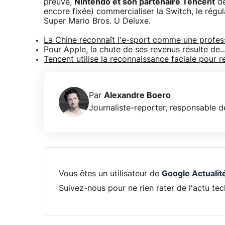
preuve,
Nintendo et son partenaire Tencent
de
encore fixée) commercialiser la Switch, le régu
Super Mario Bros. U Deluxe.
La Chine reconnaît l'e-sport comme une professi
Pour Apple, la chute de ses revenus résulte de..
Tencent utilise la reconnaissance faciale pour r
Par
Alexandre Boero
Journaliste-reporter, responsable de
Vous êtes un utilisateur de
Google Actualit
Suivez-nous pour ne rien rater de l'actu tec