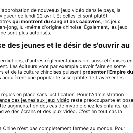
l'approbation de nouveaux jeux vidéo dans le pays, la
igueur ce lundi 22 avril. Et celles-ci sont plutôt
titres
qui montrent du sang et des cadavres
, les jeux
h-jong, lui-même d'origine chinoise. Également, les jeux
 ne sont plus autorisés.
 des jeunes et le désir de s'ouvrir au
terdictions, d'autres réglementations ont aussi été
mises en
. Les éditeurs vont par exemple devoir faire en sorte
rs et de la culture chinoises puissent
présenter l'Empire du
ls acquièrent une popularité susceptible de traverser les
gles en place sans justification. Pour l'Administration
nce des jeunes aux jeux vidéo
reste préoccupante et pos
tte augmentation des cas de myopie chez les enfants, qui
ensive des écrans et des jeux vidéo. C'est en tout cas la
 la Chine n'est pas complètement fermée au monde. Pour