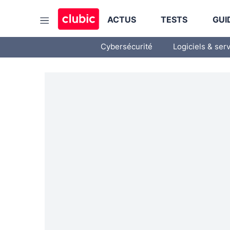
ACTUS
TESTS
GUI
Cybersécurité
Logiciels & ser