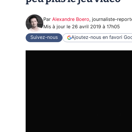
Par
Alexandre Boero
,
journaliste-report
Mis à jour le
26 avril 2019 à 17h05
Suivez-nous
Ajoutez-nous en favori
Goo