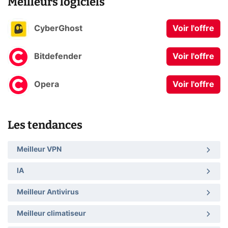
Meilleurs logiciels
CyberGhost
Voir l'offre
Bitdefender
Voir l'offre
Opera
Voir l'offre
Les tendances
Meilleur VPN
IA
Meilleur Antivirus
Meilleur climatiseur