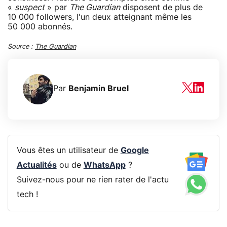
«
suspect
» par
The Guardian
disposent de plus de
10 000 followers, l'un deux atteignant même les
50 000 abonnés.
Source :
The Guardian
Par
Benjamin Bruel
Vous êtes un utilisateur de
Google
Actualités
ou de
WhatsApp
?
Suivez-nous pour ne rien rater de l'actu
tech !