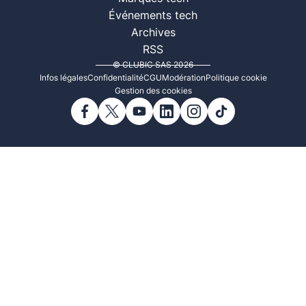
Événements tech
Archives
RSS
© CLUBIC SAS 2026
Infos légales
Confidentialité
CGU
Modération
Politique cookie
Gestion des cookies