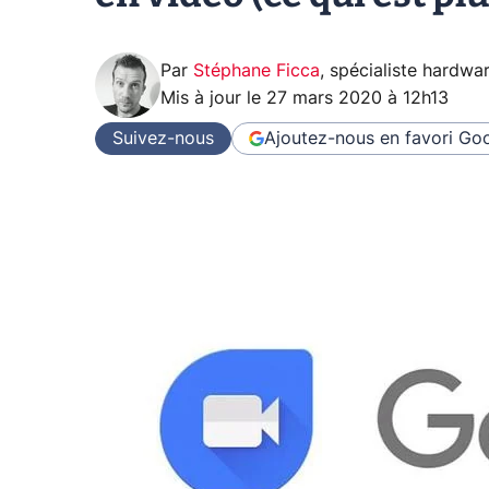
Par
Stéphane Ficca
,
spécialiste hardwa
Mis à jour le
27 mars 2020 à 12h13
Suivez-nous
Ajoutez-nous en favori
Goo