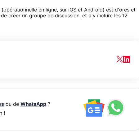
 (opérationnelle en ligne, sur iOS et Android) est d'ores et
 de créer un groupe de discussion, et d'y inclure les 12
és
ou de
WhatsApp
?
h !