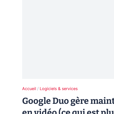
Accueil
Logiciels & services
Google Duo gère maint
en vidéo (ce qui est pl