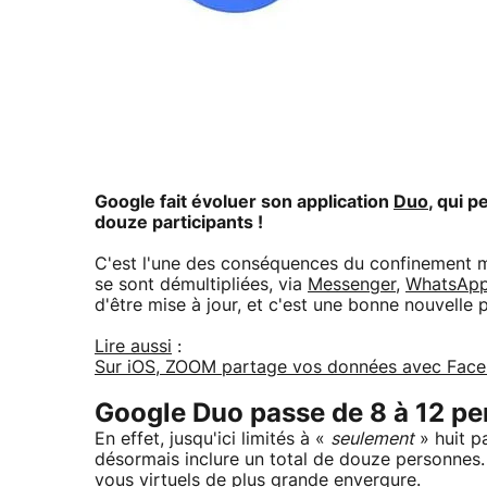
Google fait évoluer son application
Duo
, qui 
douze participants !
C'est l'une des conséquences du confinement m
se sont démultipliées, via
Messenger
,
WhatsAp
d'être mise à jour, et c'est une bonne nouvelle
Lire aussi
:
Sur iOS, ZOOM partage vos données avec Face
Google Duo passe de 8 à 12 p
En effet, jusqu'ici limités à «
seulement
» huit p
désormais inclure un total de douze personnes. 
vous virtuels de plus grande envergure.