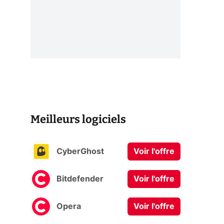
Meilleurs logiciels
CyberGhost
Voir l'offre
Bitdefender
Voir l'offre
Opera
Voir l'offre