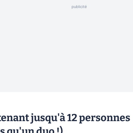
enant jusqu'à 12 personnes
us qu'un duo !)