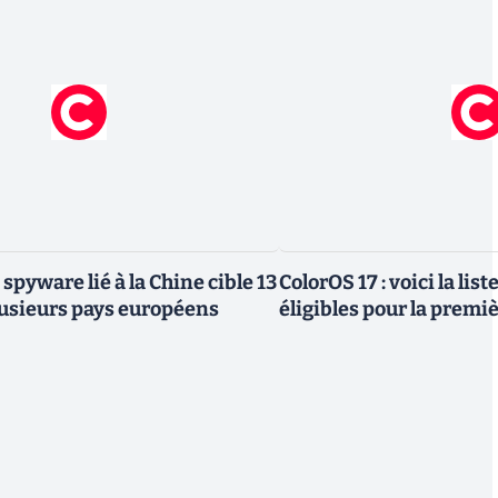
 spyware lié à la Chine cible 13
ColorOS 17 : voici la lis
lusieurs pays européens
éligibles pour la premi