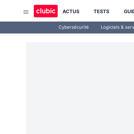
ACTUS
TESTS
GUI
Cybersécurité
Logiciels & ser