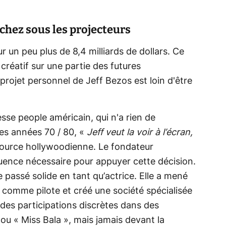
chez sous les projecteurs
n peu plus de 8,4 milliards de dollars. Ce
réatif sur une partie des futures
projet personnel de Jeff Bezos est loin d'être
resse people américain, qui n'a rien de
es années 70 / 80, «
Jeff veut la voir à l’écran,
source hollywoodienne. Le fondateur
luence nécessaire pour appuyer cette décision.
passé solide en tant qu’actrice. Elle a mené
é comme pilote et créé une société spécialisée
 des participations discrètes dans des
 « Miss Bala », mais jamais devant la