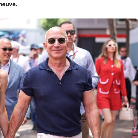
eneuve.