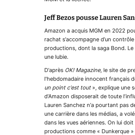
Jeff Bezos pousse Lauren San
Amazon a acquis MGM en 2022 pour u
rachat s’accompagne d’un contrôle c
productions, dont la saga Bond. Le 
une lubie.
D’après
OK! Magazine
, le site de p
l'hebdomadaire innocent français d
un point c’est tout
», explique une 
d’Amazon disposerait de toute l’inf
Lauren Sanchez n’a pourtant pas de 
une carrière dans les médias, a vol
dans les vues aériennes. On lui doit
productions comme « Dunkerque » ou