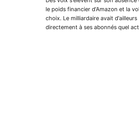
Des voix s’élèvent sur son absence
le poids financier d’Amazon et la vo
choix. Le milliardaire avait d’ailleu
directement à ses abonnés quel acte