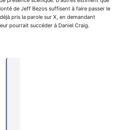
 de présence scénique. D’autres estiment que
lonté de Jeff Bezos suffisent à faire passer le
rs déjà pris la parole sur X, en demandant
ur pourrait succéder à Daniel Craig.
...