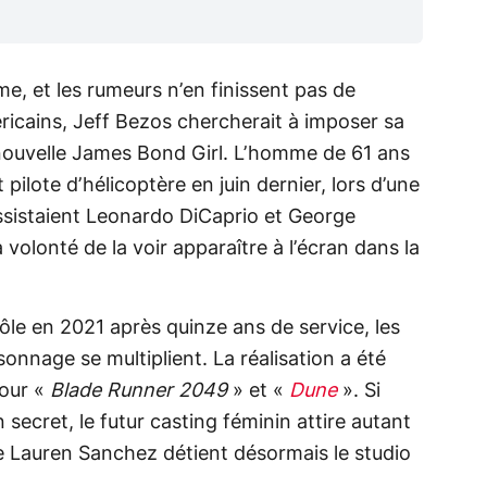
, et les rumeurs n’en finissent pas de
éricains, Jeff Bezos chercherait à imposer sa
uvelle James Bond Girl. L’homme de 61 ans
pilote d’hélicoptère en juin dernier, lors d’une
assistaient Leonardo DiCaprio et George
 volonté de la voir apparaître à l’écran dans la
rôle en 2021 après quinze ans de service, les
onnage se multiplient. La réalisation a été
pour «
Blade Runner 2049
» et «
Dune
». Si
 secret, le futur casting féminin attire autant
e de Lauren Sanchez détient désormais le studio