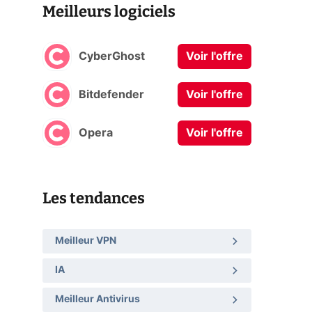
Meilleurs logiciels
CyberGhost
Voir l'offre
Bitdefender
Voir l'offre
Opera
Voir l'offre
Les tendances
Meilleur VPN
IA
Meilleur Antivirus