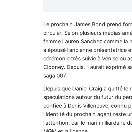
Le prochain James Bond prend forme
circuler. Selon plusieurs médias am
femme Lauren Sanchez comme la no
a épousé l’ancienne présentatrice et 
cérémonie très suivie à Venise où 
Clooney. Depuis, il aurait exprimé sa
saga 007.
Depuis que Daniel Craig a quitté le 
spéculations autour du futur du pers
confiée à Denis Villeneuve, connu 
l’identité du prochain agent reste un
l’attention, car le mari milliardair
MGM et la licence.