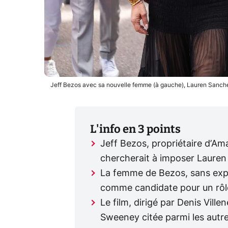
Jeff Bezos avec sa nouvelle femme (à gauche), Lauren Sanchez,
L'info en 3 points
Jeff Bezos, propriétaire d’
chercherait à imposer Laure
La femme de Bezos, sans expé
comme candidate pour un rôl
Le film, dirigé par Denis Vill
Sweeney citée parmi les autr