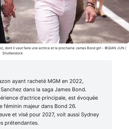
 dont il veut faire une actrice et la prochaine James Bond girl - ©QIAN JUN /
Shutterstock
Amazon ayant racheté MGM en 2022,
n Sanchez dans la saga James Bond.
rience d’actrice principale, est évoquée
e féminin majeur dans Bond 26.
eneuve et visé pour 2027, voit aussi Sydney
es prétendantes.