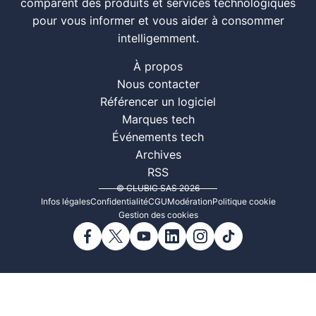
comparent des produits et services technologiques
pour vous informer et vous aider à consommer
intelligemment.
À propos
Nous contacter
Référencer un logiciel
Marques tech
Événements tech
Archives
RSS
© CLUBIC SAS 2026
Infos légales
Confidentialité
CGU
Modération
Politique cookie
Gestion des cookies