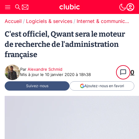
Accueil
Logiciels & services
Internet & communication
C'est officiel, Qwant sera le moteur
de recherche de l'administration
française
Par
Alexandre Schmid
0
Mis à jour le
10 janvier 2020 à 18h38
Suivez-nous
Ajoutez-nous en favori