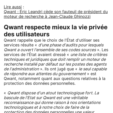
Lire aussi
:
Qwant : Éric Leandri cède son fauteuil de président du
moteur de recherche à Jean-Claude Ghinozzi
Qwant respecte mieux la vie privée
des utilisateurs
Qwant rappelle que le choix de l'État d'utiliser ses
services résulte «
d'une phase d'audits pour lesquels
Qwant a ouvert l'ensemble de ses codes sources
». Les
services de l'État avaient dressé «
une liste de critères
techniques et juridiques que doit remplir un moteur de
recherche installé par défaut sur les postes des agents
de l'administration
». Ils ont jugé que «
le seul capable
de répondre aux attentes du gouvernement
» est
Qwant, notamment quant aux questions relatives à la
protection des données personnelles.
«
Qwant dispose d'un atout technologique fort. La
bascule de l'Etat sur Qwant est une véritable
reconnaissance qui donne raison à nos orientations
technologiques et à notre choix de faire de la
protection des données personnelles une valeur