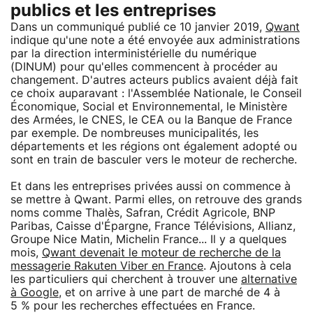
publics et les entreprises
Dans un communiqué publié ce 10 janvier 2019,
Qwant
indique qu'une note a été envoyée aux administrations
par la direction interministérielle du numérique
(DINUM) pour qu'elles commencent à procéder au
changement. D'autres acteurs publics avaient déjà fait
ce choix auparavant : l'Assemblée Nationale, le Conseil
Économique, Social et Environnemental, le Ministère
des Armées, le CNES, le CEA ou la Banque de France
par exemple. De nombreuses municipalités, les
départements et les régions ont également adopté ou
sont en train de basculer vers le moteur de recherche.
Et dans les entreprises privées aussi on commence à
se mettre à Qwant. Parmi elles, on retrouve des grands
noms comme Thalès, Safran, Crédit Agricole, BNP
Paribas, Caisse d'Épargne, France Télévisions, Allianz,
Groupe Nice Matin, Michelin France... Il y a quelques
mois,
Qwant devenait le moteur de recherche de la
messagerie Rakuten Viber en France
. Ajoutons à cela
les particuliers qui cherchent à trouver une
alternative
à Google
, et on arrive à une part de marché de 4 à
5 % pour les recherches effectuées en France.