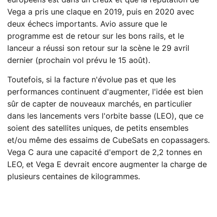
européens est dans un creux et que la réputation de
Vega a pris une claque en 2019, puis en 2020 avec
deux échecs importants. Avio assure que le
programme est de retour sur les bons rails, et le
lanceur a réussi son retour sur la scène le 29 avril
dernier (prochain vol prévu le 15 août).
Toutefois, si la facture n'évolue pas et que les
performances continuent d'augmenter, l'idée est bien
sûr de capter de nouveaux marchés, en particulier
dans les lancements vers l'orbite basse (LEO), que ce
soient des satellites uniques, de petits ensembles
et/ou même des essaims de CubeSats en copassagers.
Vega C aura une capacité d'emport de 2,2 tonnes en
LEO, et Vega E devrait encore augmenter la charge de
plusieurs centaines de kilogrammes.