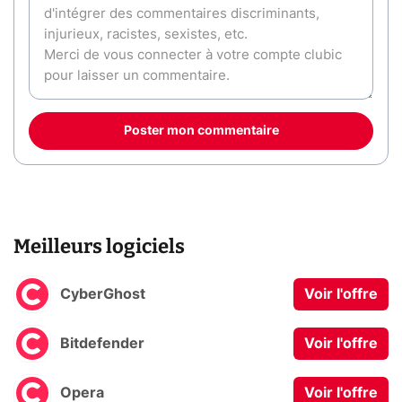
Poster mon commentaire
Meilleurs logiciels
CyberGhost
Voir l'offre
Bitdefender
Voir l'offre
Opera
Voir l'offre