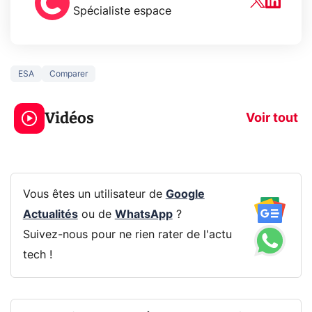
Spécialiste espace
ESA
Comparer
5 générations de
Ce que vous n
jeux dans la
savez sur la
Vidéos
prochaine Xbox !
navigation pri
Voir tout
Vous êtes un utilisateur de
Google
Actualités
ou de
WhatsApp
?
Suivez-nous pour ne rien rater de l'actu
tech !