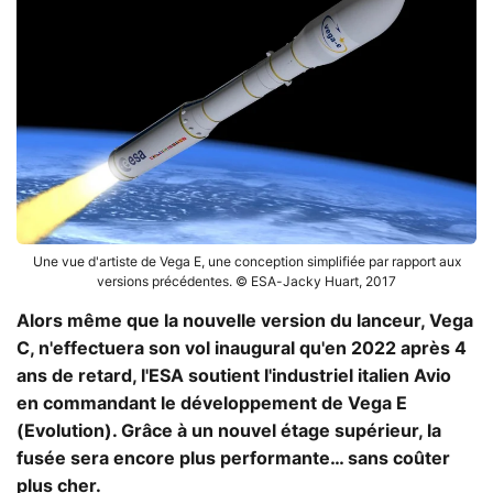
Une vue d'artiste de Vega E, une conception simplifiée par rapport aux
versions précédentes. © ESA-Jacky Huart, 2017
Alors même que la nouvelle version du lanceur, Vega
C, n'effectuera son vol inaugural qu'en 2022 après 4
ans de retard, l'ESA soutient l'industriel italien Avio
en commandant le développement de Vega E
(Evolution). Grâce à un nouvel étage supérieur, la
fusée sera encore plus performante… sans coûter
plus cher.