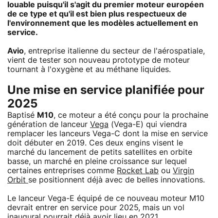
louable puisqu'il s'agit du premier moteur européen
de ce type et qu'il est bien plus respectueux de
l'environnement que les modèles actuellement en
service.
Avio
, entreprise italienne du secteur de l'aérospatiale,
vient de tester son nouveau prototype de moteur
tournant à l'oxygène et au méthane liquides.
Une mise en service planifiée pour
2025
Baptisé
M10
, ce moteur a été conçu pour la prochaine
génération de lanceur
Vega
(Vega-E) qui viendra
remplacer les lanceurs Vega-C dont la mise en service
doit débuter en 2019. Ces deux engins visent le
marché du lancement de petits satellites en orbite
basse, un marché en pleine croissance sur lequel
certaines entreprises comme
Rocket Lab
ou
Virgin
Orbit
se positionnent déjà avec de belles innovations.
Le lanceur Vega-E équipé de ce nouveau moteur M10
devrait entrer en service pour 2025, mais un vol
inaugural pourrait déjà avoir lieu en 2021.