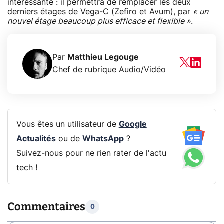
intéressante : il permettra de remplacer les deux
derniers étages de Vega-C (Zefiro et Avum), par
« un
nouvel étage beaucoup plus efficace et flexible »
.
Par
Matthieu Legouge
Chef de rubrique Audio/Vidéo
Vous êtes un utilisateur de
Google
Actualités
ou de
WhatsApp
?
Suivez-nous pour ne rien rater de l'actu
tech !
Commentaires
0