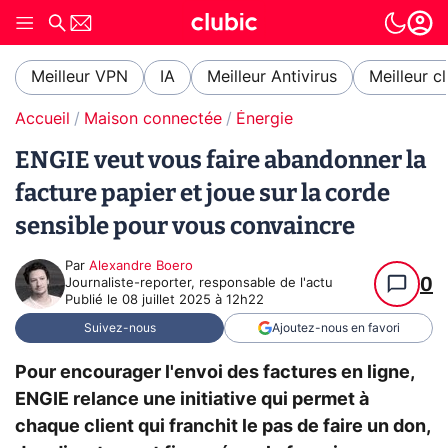
Meilleur VPN
IA
Meilleur Antivirus
Meilleur c
Accueil
Maison connectée
Énergie
ENGIE veut vous faire abandonner la
facture papier et joue sur la corde
sensible pour vous convaincre
Par
Alexandre Boero
0
Journaliste-reporter, responsable de l'actu
Publié le
08 juillet 2025 à 12h22
Suivez-nous
Ajoutez-nous en favori
Pour encourager l'envoi des factures en ligne,
ENGIE relance une initiative qui permet à
chaque client qui franchit le pas de faire un don,