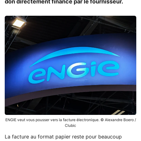
don directement financé par le fournisseur.
ENGIE veut vous pousser vers la facture électronique. © Alexandre Boero /
Clubic
La facture au format papier reste pour beaucoup