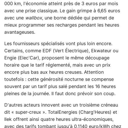
000 km, l'économie atteint près de 3 euros par mois
avec une prise classique. Le gain grimpe à 6,65 euros
avec une
wallbox
, une borne dédiée qui permet de
mieux programmer ses recharges pendant les heures
avantageuses.
Les fournisseurs spécialisés vont plus loin encore.
Certains, comme EDF (Vert Électrique), Ekwateur ou
Engie (Elec'Car), proposent le même découpage
horaire que le tarif réglementé, mais avec un prix
encore plus bas aux heures creuses. Attention
toutefois : cette générosité nocturne se compense
souvent par un tarif plus salé pendant les 16 heures
pleines de la journée. Il faut donc prévoir son coup.
D'autres acteurs innovent avec un troisième créneau
dit « super-creux ». TotalEnergies (Charg'Heures) et
Ilek offrent ainsi quatre heures ultra-économiques,
avec des tarifs tombant jusqu'à 0,1140 euro/kWh chez