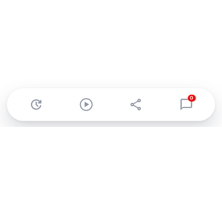
0
Abonnez-vous à notre newsletter !
Recevez un résumé quotidien de l'actu technologique.
S'inscrire