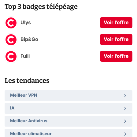
Top 3 badges télépéage
Ulys
Voir l'offre
Bip&Go
Voir l'offre
Fulli
Voir l'offre
Les tendances
Meilleur VPN
IA
Meilleur Antivirus
Meilleur climatiseur