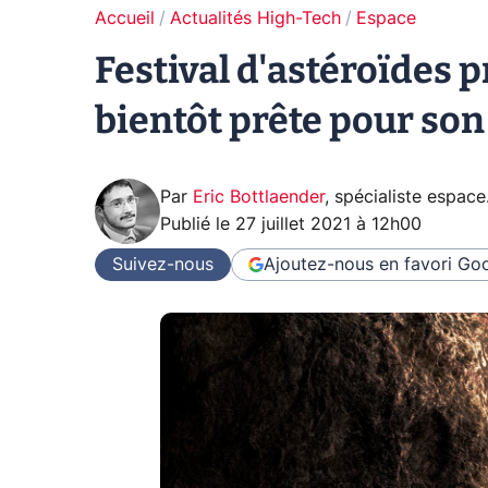
Accueil
Actualités High-Tech
Espace
Festival d'astéroïdes 
bientôt prête pour son
Par
Eric Bottlaender
,
spécialiste espace
Publié le
27 juillet 2021 à 12h00
Suivez-nous
Ajoutez-nous en favori
Goo