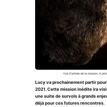
Vue d'artiste de la mission. A pri
Lucy va prochainement partir pour 
2021. Cette mission inédite ira vis
une suite de survols à grands enje
déjà pour ces futures rencontres.