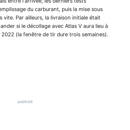
 entre l'arrivée, les derniers tests
remplissage du carburant, puis la mise sous
ite. Par ailleurs, la livraison initiale était
mander si le décollage avec Atlas V aura lieu à
 2022 (la fenêtre de tir dure trois semaines).