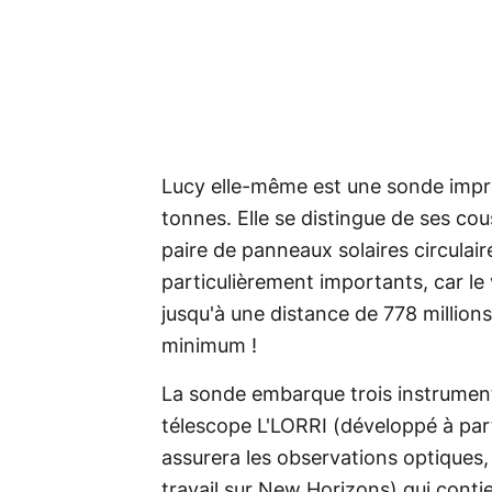
Lucy elle-même est une sonde impr
tonnes. Elle se distingue de ses co
paire de panneaux solaires circulair
particulièrement importants, car le v
jusqu'à une distance de 778 million
minimum !
La sonde embarque trois instruments 
télescope L'LORRI (développé à parti
assurera les observations optiques,
travail sur New Horizons) qui conti