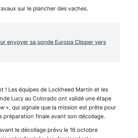
 travaux sur le plancher des vaches.
ur envoyer sa sonde Europa Clipper vers
t ! Les équipes de Lockheed Martin et les
 sonde Lucy au Colorado ont validé une étape
ew
», qui signale que la mission est prête pour
la préparation finale avant son décollage.
 avant le décollage prévu le 16 octobre