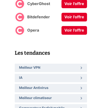
CyberGhost
Voir l'offre
Bitdefender
Voir l'offre
Opera
Voir l'offre
Les tendances
Meilleur VPN
IA
Meilleur Antivirus
Meilleur climatiseur