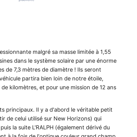
essionnante malgré sa masse limitée à 1,55
usines dans le système solaire par une énorme
es de 7,3 mètres de diamètre ! Ils seront
éhicule partira bien loin de notre étoile,
s de kilomètres, et pour une mission de 12 ans
principaux. Il y a d'abord le véritable petit
r de celui utilisé sur New Horizons) qui
 puis la suite L'RALPH (également dérivé du
ent à la fois de l'optique couleur grand champ