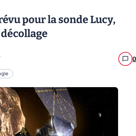
prévu pour la sonde Lucy,
 décollage
.
gle