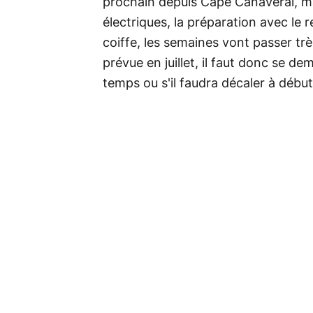
prochain depuis Cape Canaveral, mais
électriques, la préparation avec le 
coiffe, les semaines vont passer très v
prévue en juillet, il faut donc se de
temps ou s'il faudra décaler à début