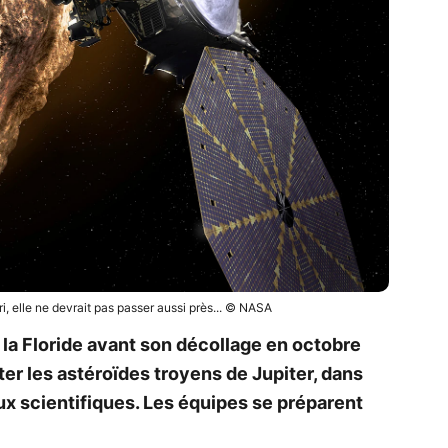
ori, elle ne devrait pas passer aussi près... © NASA
la Floride avant son décollage en octobre
iter les astéroïdes troyens de Jupiter, dans
ux scientifiques. Les équipes se préparent