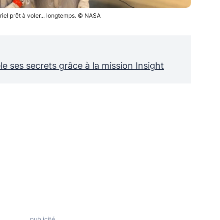
iel prêt à voler... longtemps. © NASA
le ses secrets grâce à la mission Insight