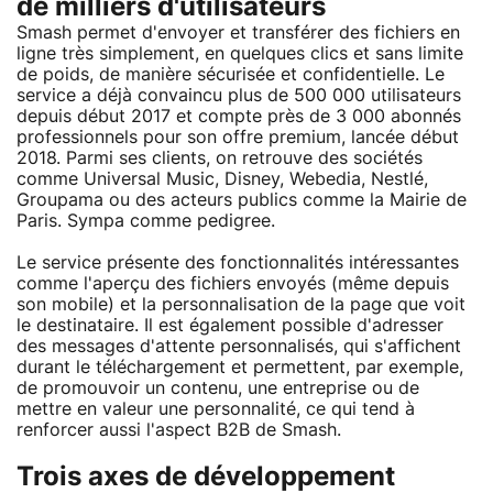
de milliers d'utilisateurs
Smash permet d'envoyer et transférer des fichiers en
ligne très simplement, en quelques clics et sans limite
de poids, de manière sécurisée et confidentielle. Le
service a déjà convaincu plus de 500 000 utilisateurs
depuis début 2017 et compte près de 3 000 abonnés
professionnels pour son offre premium, lancée début
2018. Parmi ses clients, on retrouve des sociétés
comme Universal Music, Disney, Webedia, Nestlé,
Groupama ou des acteurs publics comme la Mairie de
Paris. Sympa comme pedigree.
Le service présente des fonctionnalités intéressantes
comme l'aperçu des fichiers envoyés (même depuis
son mobile) et la personnalisation de la page que voit
le destinataire. Il est également possible d'adresser
des messages d'attente personnalisés, qui s'affichent
durant le téléchargement et permettent, par exemple,
de promouvoir un contenu, une entreprise ou de
mettre en valeur une personnalité, ce qui tend à
renforcer aussi l'aspect B2B de Smash.
Trois axes de développement