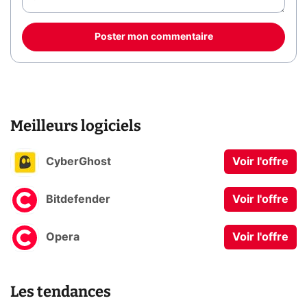
Poster mon commentaire
Meilleurs logiciels
CyberGhost
Voir l'offre
Bitdefender
Voir l'offre
Opera
Voir l'offre
Les tendances