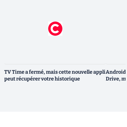
TV Time a fermé, mais cette nouvelle appli
Android 
peut récupérer votre historique
Drive, m