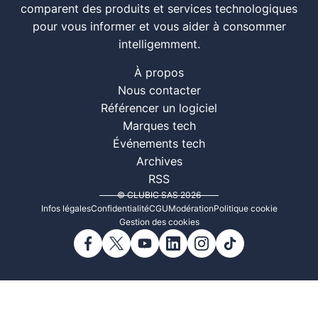
comparent des produits et services technologiques
pour vous informer et vous aider à consommer
intelligemment.
À propos
Nous contacter
Référencer un logiciel
Marques tech
Événements tech
Archives
RSS
© CLUBIC SAS 2026
Infos légales
Confidentialité
CGU
Modération
Politique cookie
Gestion des cookies