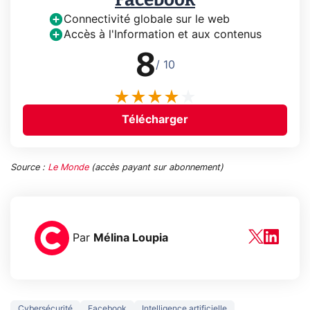
Connectivité globale sur le web
Accès à l'Information et aux contenus
8
/ 10
Télécharger
Source :
Le Monde
(accès payant sur abonnement)
Par
Mélina Loupia
Cybersécurité
Facebook
Intelligence artificielle