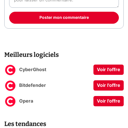
Poster mon commentaire
Meilleurs logiciels
CyberGhost
Voir l'offre
Bitdefender
Voir l'offre
Opera
Voir l'offre
Les tendances