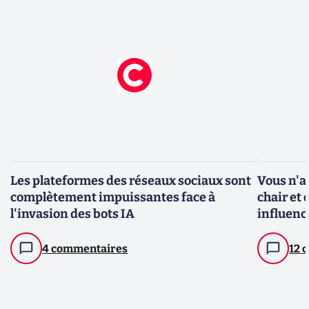
Les plateformes des réseaux sociaux sont
Vous n'a
complètement impuissantes face à
chair et 
l'invasion des bots IA
influenc
4 commentaires
12 