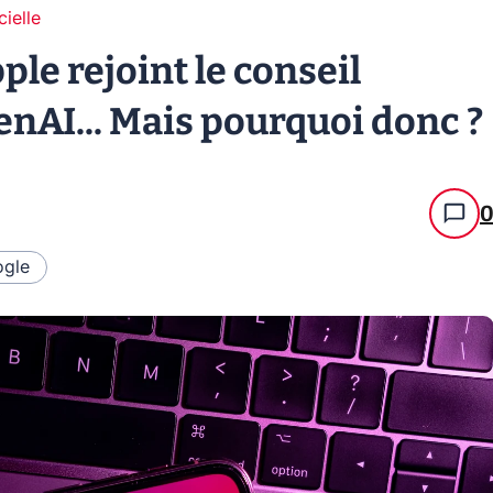
cielle
le rejoint le conseil
nAI... Mais pourquoi donc ?
gle