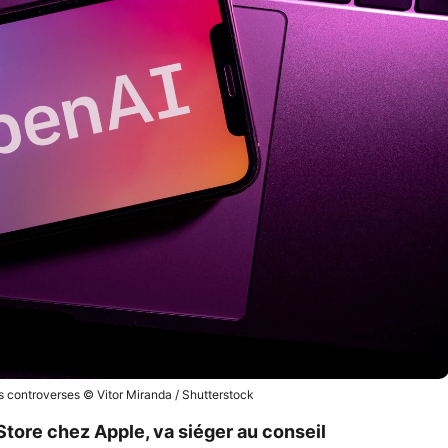
rs controverses © Vitor Miranda / Shutterstock
 Store chez Apple, va siéger au conseil