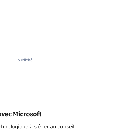
avec Microsoft
chnologique à siéger au conseil