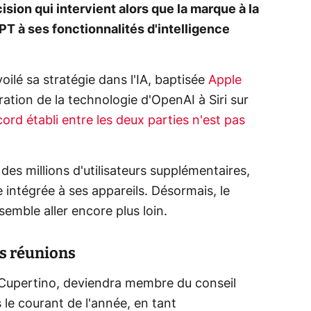
sion qui intervient alors que la marque à la
T à ses fonctionnalités d'intelligence
lé sa stratégie dans l'IA, baptisée
Apple
poration de la technologie d'OpenAI à Siri sur
cord établi entre les deux parties n'est pas
es millions d'utilisateurs supplémentaires,
 intégrée à ses appareils. Désormais, le
semble aller encore plus loin.
es réunions
à Cupertino, deviendra membre du conseil
 le courant de l'année, en tant