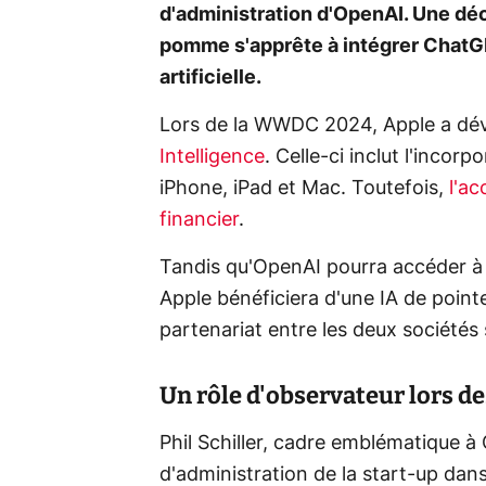
d'administration d'OpenAI. Une déci
pomme s'apprête à intégrer ChatGP
artificielle.
Lors de la WWDC 2024, Apple a dévoi
Intelligence
. Celle-ci inclut l'incor
iPhone, iPad et Mac. Toutefois,
l'ac
financier
.
Tandis qu'OpenAI pourra accéder à d
Apple bénéficiera d'une IA de pointe
partenariat entre les deux sociétés 
Un rôle d'observateur lors d
Phil Schiller, cadre emblématique 
d'administration de la start-up dans