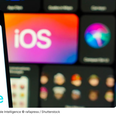
le Intelligence © rafapress / Shutterstock