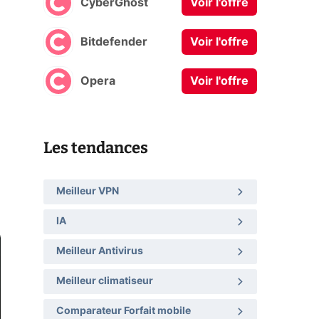
CyberGhost
Voir l'offre
Bitdefender
Voir l'offre
Opera
Voir l'offre
Les tendances
Meilleur VPN
IA
Meilleur Antivirus
Meilleur climatiseur
Comparateur Forfait mobile