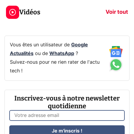
jeux dans la
savez sur la
Vidéos
prochaine Xbox !
navigation pri
Voir tout
Vous êtes un utilisateur de
Google
Actualités
ou de
WhatsApp
?
Suivez-nous pour ne rien rater de l'actu
tech !
Inscrivez-vous à notre newsletter
quotidienne
Je m'inscris !