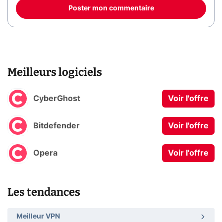
Poster mon commentaire
Meilleurs logiciels
CyberGhost
Voir l'offre
Bitdefender
Voir l'offre
Opera
Voir l'offre
Les tendances
Meilleur VPN