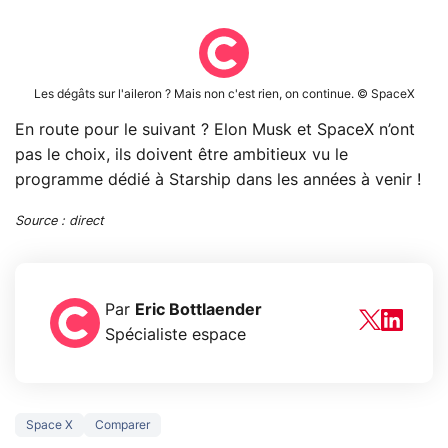
Les dégâts sur l'aileron ? Mais non c'est rien, on continue. © SpaceX
En route pour le suivant ? Elon Musk et SpaceX n’ont
pas le choix, ils doivent être ambitieux vu le
programme dédié à Starship dans les années à venir !
Source : direct
Par
Eric Bottlaender
Spécialiste espace
Space X
Comparer
5 générations de
Ce que vous n