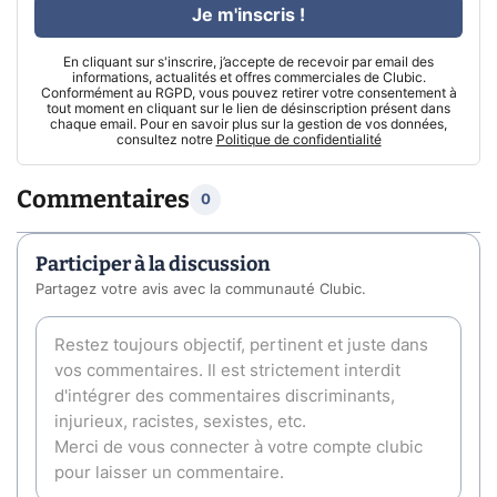
Je m'inscris !
En cliquant sur s'inscrire, j’accepte de recevoir par email des
informations, actualités et offres commerciales de Clubic.
Conformément au RGPD, vous pouvez retirer votre consentement à
tout moment en cliquant sur le lien de désinscription présent dans
chaque email. Pour en savoir plus sur la gestion de vos données,
consultez notre
Politique de confidentialité
Commentaires
0
Participer à la discussion
Partagez votre avis avec la communauté Clubic.