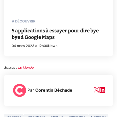
A DÉCOUVRIR
5 applications à essayer pour dire bye
bye à Google Maps
04 mars 2023 à 12h00
News
Source :
Le Monde
Par
Corentin Béchade