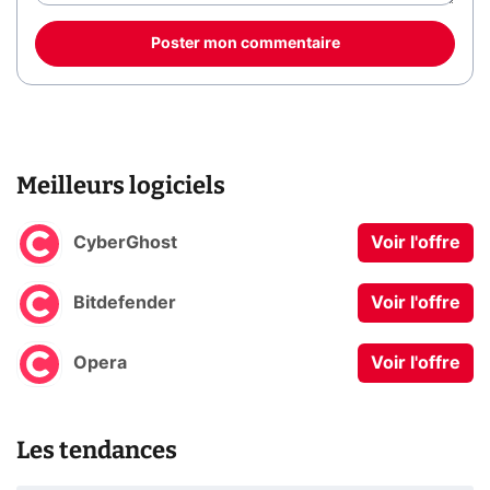
Poster mon commentaire
Meilleurs logiciels
CyberGhost
Voir l'offre
Bitdefender
Voir l'offre
Opera
Voir l'offre
Les tendances