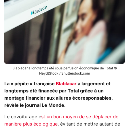
Blablacar a longtemps été sous perfusion économique de Total ©
NeydtStock / Shutterstock.com
La « pépite » française
Blablacar
a largement et
longtemps été financée par Total grâce à un
montage financier aux allures écoresponsables,
révèle le journal Le Monde.
Le covoiturage e
st un bon moyen de se déplacer de
manière plus écologique
, évitant de mettre autant de