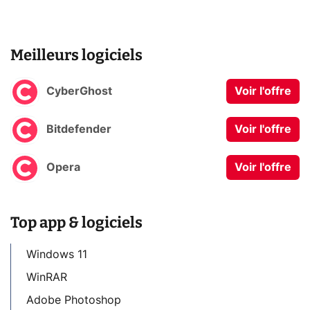
Meilleurs logiciels
CyberGhost
Voir l'offre
Bitdefender
Voir l'offre
Opera
Voir l'offre
Top app & logiciels
Windows 11
WinRAR
Adobe Photoshop