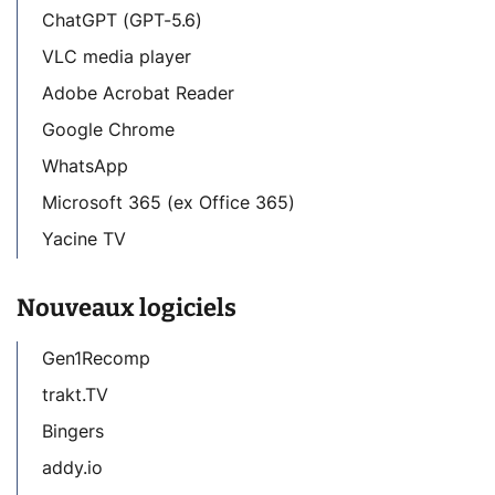
ChatGPT (GPT-5.6)
VLC media player
Adobe Acrobat Reader
Google Chrome
WhatsApp
Microsoft 365 (ex Office 365)
Yacine TV
Nouveaux logiciels
Gen1Recomp
trakt.TV
Bingers
addy.io