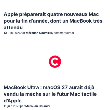
Apple préparerait quatre nouveaux Mac
pour la fin d’année, dont un MacBook très
attendu
13 juin 2026
par
Mérouan Goumiri
(
5
commentaire
s
)
MacBook Ultra : macOS 27 aurait déjà
vendu la mèche sur le futur Mac tactile
d’Apple
11 juin 2026
par
Mérouan Goumiri