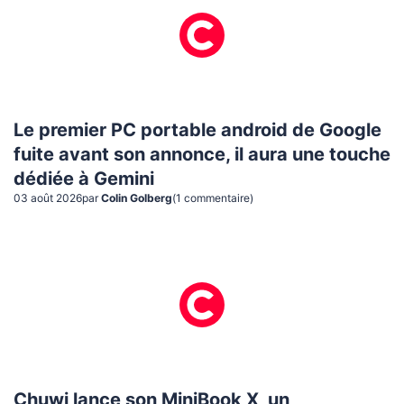
Le premier PC portable android de Google
fuite avant son annonce, il aura une touche
dédiée à Gemini
03 août 2026
par
Colin Golberg
(
1
commentaire
)
Chuwi lance son MiniBook X, un