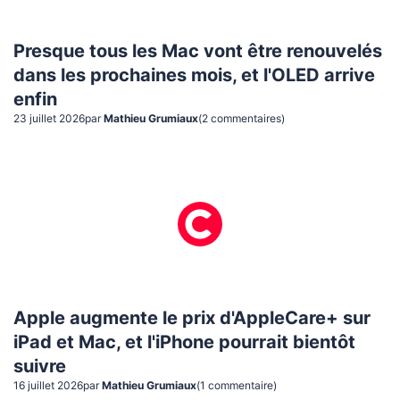
Presque tous les Mac vont être renouvelés
dans les prochaines mois, et l'OLED arrive
enfin
23 juillet 2026
par
Mathieu Grumiaux
(
2
commentaire
s
)
Apple augmente le prix d'AppleCare+ sur
iPad et Mac, et l'iPhone pourrait bientôt
suivre
16 juillet 2026
par
Mathieu Grumiaux
(
1
commentaire
)