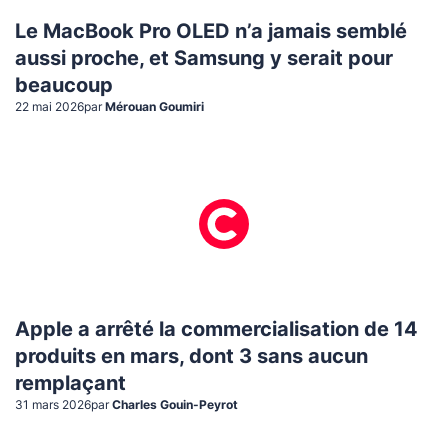
Le MacBook Pro OLED n’a jamais semblé
aussi proche, et Samsung y serait pour
beaucoup
22 mai 2026
par
Mérouan Goumiri
Apple a arrêté la commercialisation de 14
produits en mars, dont 3 sans aucun
remplaçant
31 mars 2026
par
Charles Gouin-Peyrot