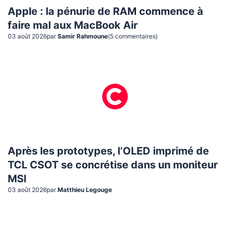
Apple : la pénurie de RAM commence à
faire mal aux MacBook Air
03 août 2026
par
Samir Rahmoune
(
5
commentaire
s
)
Après les prototypes, l’OLED imprimé de
TCL CSOT se concrétise dans un moniteur
MSI
03 août 2026
par
Matthieu Legouge