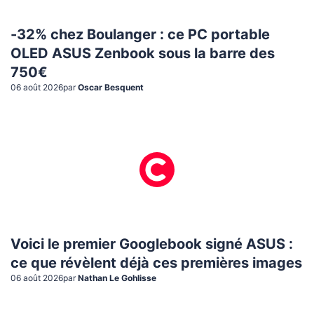
-32% chez Boulanger : ce PC portable
OLED ASUS Zenbook sous la barre des
750€
06 août 2026
par
Oscar Besquent
Voici le premier Googlebook signé ASUS :
ce que révèlent déjà ces premières images
06 août 2026
par
Nathan Le Gohlisse