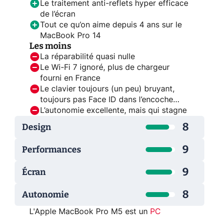
Le traitement anti-reflets hyper efficace
de l’écran
Tout ce qu’on aime depuis 4 ans sur le
MacBook Pro 14
Les moins
La réparabilité quasi nulle
Le Wi-Fi 7 ignoré, plus de chargeur
fourni en France
Le clavier toujours (un peu) bruyant,
toujours pas Face ID dans l’encoche…
L’autonomie excellente, mais qui stagne
8
Design
9
Performances
9
Écran
8
Autonomie
L'Apple MacBook Pro M5 est un
PC