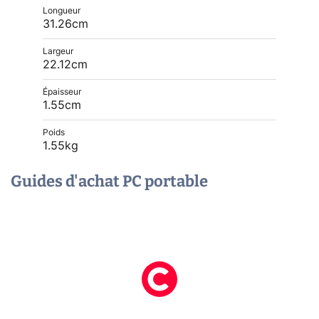
Longueur
31.26cm
Largeur
22.12cm
Épaisseur
1.55cm
Poids
1.55kg
Guides d'achat PC portable