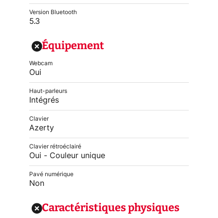
Version Bluetooth
5.3
Équipement
Webcam
Oui
Haut-parleurs
Intégrés
Clavier
Azerty
Clavier rétroéclairé
Oui - Couleur unique
Pavé numérique
Non
Caractéristiques physiques