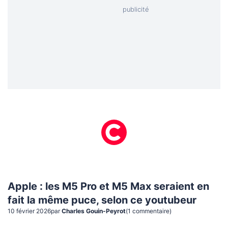
Apple : les M5 Pro et M5 Max seraient en
fait la même puce, selon ce youtubeur
10 février 2026
par
Charles Gouin-Peyrot
(
1
commentaire
)