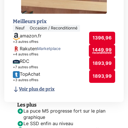
Meilleurs prix
Neuf
Occasion / Reconditionné
amazon.fr
1396,96
+3 autres offres
Rakuten
Marketplace
1449,99
reconditionné
+4 autres offres
RDC
1893,99
+7 autres offres
TopAchat
1893,99
+3 autres offres
Voir plus de prix
Les plus
La puce M5 progresse fort sur le plan
graphique
Le SSD enfin au niveau