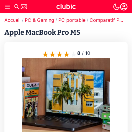
Accueil
PC & Gaming
PC portable
Comparatif PC portable
Apple MacBook Pro M5
8
/
10