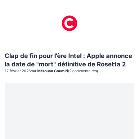
Clap de fin pour l'ère Intel : Apple annonce
la date de "mort" définitive de Rosetta 2
17 février 2026
par
Mérouan Goumiri
(
2
commentaire
s
)