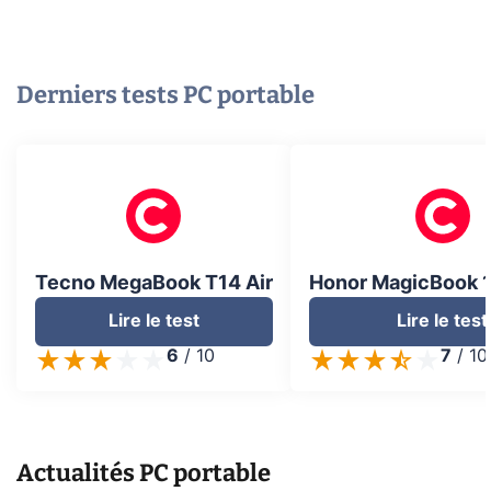
Derniers tests
PC portable
Tecno MegaBook T14 Air
Honor MagicBook 1
Lire le test
Lire le test
6
/
10
7
/
10
Actualités
PC portable