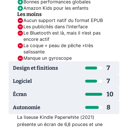
Bonnes performances globales
Amazon Kids pour les enfants
Les moins
Aucun support natif du format EPUB
Les publicités dans l’interface
Le Bluetooth est là, mais il n’est pas
encore actif
La coque « peau de pêche »très
salissante
Manque un gyroscope
7
Design et finitions
7
Logiciel
10
Écran
8
Autonomie
La liseuse Kindle Paperwhite (2021)
présente un écran de 6,8 pouces et une