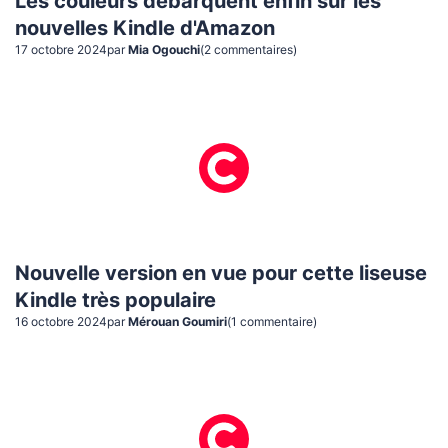
Les couleurs débarquent enfin sur les
nouvelles Kindle d'Amazon
17 octobre 2024
par
Mia Ogouchi
(
2
commentaire
s
)
Nouvelle version en vue pour cette liseuse
Kindle très populaire
16 octobre 2024
par
Mérouan Goumiri
(
1
commentaire
)