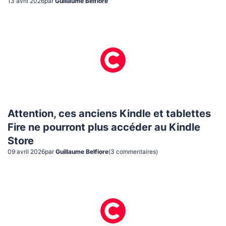
13 avril 2026
par
Guillaume Belfiore
Attention, ces anciens Kindle et tablettes
Fire ne pourront plus accéder au Kindle
Store
09 avril 2026
par
Guillaume Belfiore
(
3
commentaire
s
)