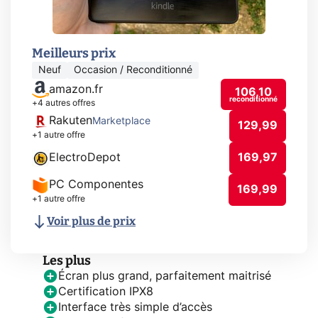
Meilleurs prix
Neuf
Occasion / Reconditionné
amazon.fr
106,10
reconditionné
+4 autres offres
Rakuten
Marketplace
129,99
+1 autre offre
ElectroDepot
169,97
PC Componentes
169,99
+1 autre offre
Voir plus de prix
Les plus
Écran plus grand, parfaitement maitrisé
Certification IPX8
Interface très simple d’accès