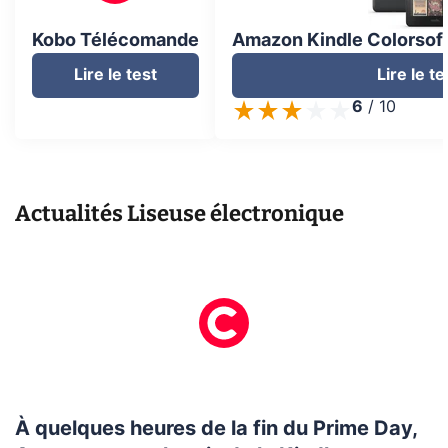
Kobo Télécomande
Amazon Kindle Colorsoft
Lire le test
Lire le te
6
/
10
Actualités
Liseuse électronique
À quelques heures de la fin du Prime Day,