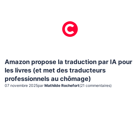
Amazon propose la traduction par IA pour
les livres (et met des traducteurs
professionnels au chômage)
07 novembre 2025
par
Mathilde Rochefort
(
21
commentaire
s
)