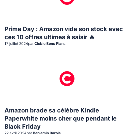
Prime Day : Amazon vide son stock avec
ces 10 offres ultimes à saisir 🔥
17 juillet 2024
par
Clubic Bons Plans
Amazon brade sa célèbre Kindle
Paperwhite moins cher que pendant le
Black Friday
22 avril 2024
par
Benjamin Barois