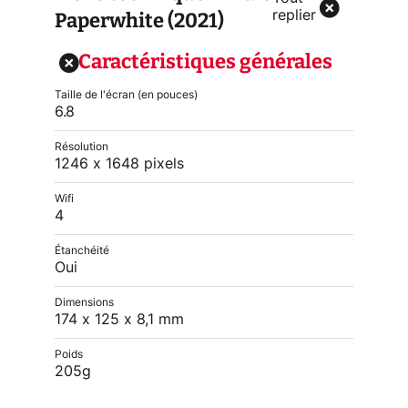
Paperwhite (2021)
replier
Caractéristiques générales
Taille de l'écran (en pouces)
6.8
Résolution
1246 x 1648 pixels
Wifi
4
Étanchéité
Oui
Dimensions
174 x 125 x 8,1 mm
Poids
205g