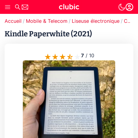
Accueil
Mobile & Telecom
Liseuse électronique
Comparatif liseuse
Kindle Paperwhite (2021)
7
/
10