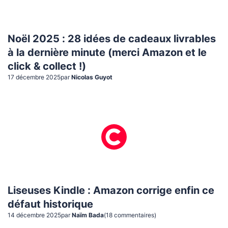
Noël 2025 : 28 idées de cadeaux livrables
à la dernière minute (merci Amazon et le
click & collect !)
17 décembre 2025
par
Nicolas Guyot
Liseuses Kindle : Amazon corrige enfin ce
défaut historique
14 décembre 2025
par
Naïm Bada
(
18
commentaire
s
)