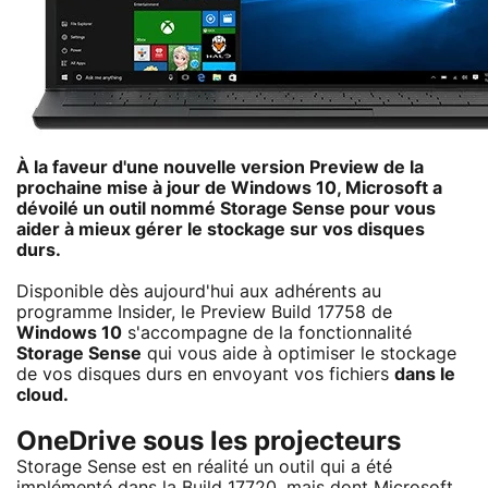
À la faveur d'une nouvelle version Preview de la
prochaine mise à jour de Windows 10, Microsoft a
dévoilé un outil nommé Storage Sense pour vous
aider à mieux gérer le stockage sur vos disques
durs.
Disponible dès aujourd'hui aux adhérents au
programme Insider, le Preview Build 17758 de
Windows 10
s'accompagne de la fonctionnalité
Storage Sense
qui vous aide à optimiser le stockage
de vos disques durs en envoyant vos fichiers
dans le
cloud.
OneDrive sous les projecteurs
Storage Sense est en réalité un outil qui a été
implémenté dans la Build 17720, mais dont
Microsoft