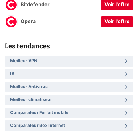
Bitdefender
Voir l'offre
Opera
Voir l'offre
Les tendances
Meilleur VPN
IA
Meilleur Antivirus
Meilleur climatiseur
Comparateur Forfait mobile
Comparateur Box Internet