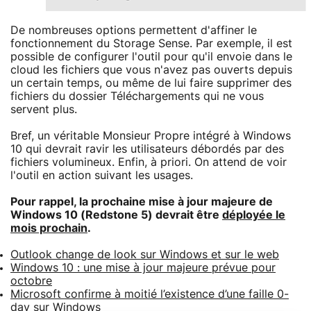
De nombreuses options permettent d'affiner le
fonctionnement du Storage Sense. Par exemple, il est
possible de configurer l'outil pour qu'il envoie dans le
cloud les fichiers que vous n'avez pas ouverts depuis
un certain temps, ou même de lui faire supprimer des
fichiers du dossier Téléchargements qui ne vous
servent plus.
Bref, un véritable Monsieur Propre intégré à Windows
10 qui devrait ravir les utilisateurs débordés par des
fichiers volumineux. Enfin, à priori. On attend de voir
l'outil en action suivant les usages.
Pour rappel, la prochaine mise à jour majeure de
Windows 10 (Redstone 5) devrait être
déployée le
mois prochain
.
Outlook change de look sur Windows et sur le web
Windows 10 : une mise à jour majeure prévue pour
octobre
Microsoft confirme à moitié l’existence d’une faille 0-
day sur Windows