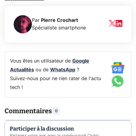
Par
Pierre Crochart
Spécialiste smartphone
Vous êtes un utilisateur de
Google
Actualités
ou de
WhatsApp
?
Suivez-nous pour ne rien rater de l'actu
tech !
Commentaires
0
Participer à la discussion
Partagez votre avis avec la communauté Clubic.