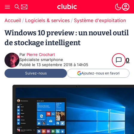
Accueil
Logiciels & services
Système d'exploitation (O
Windows 10 preview : un nouvel outil
de stockage intelligent
Par
Pierre Crochart
0
Spécialiste smartphone
Publié le
13 septembre 2018 à 14h05
Suivez-nous
Ajoutez-nous en favori