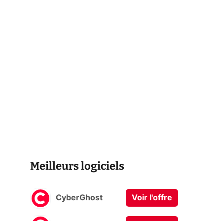
Meilleurs logiciels
CyberGhost
Voir l'offre