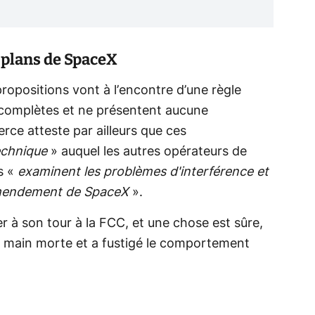
 plans de SpaceX
opositions vont à l’encontre d’une règle
 complètes et ne présentent aucune
ce atteste par ailleurs que ces
technique
» auquel les autres opérateurs de
ls «
examinent les problèmes d'interférence et
'amendement de SpaceX
».
r à son tour à la FCC, et une chose est sûre,
 de main morte et a fustigé le comportement