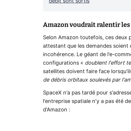
débit sont sortis
Amazon voudrait ralentir les
Selon Amazon toutefois, ces deux pr
attestant que les demandes soient
incohérence. Le géant de l’e-commer
configurations «
doublent l'effort 
satellites doivent faire face lorsqu'i
de débris orbitaux soulevés par l
SpaceX n’a pas tardé pour s’adresse
l’entreprise spatiale n’y a pas été
d’Amazon :