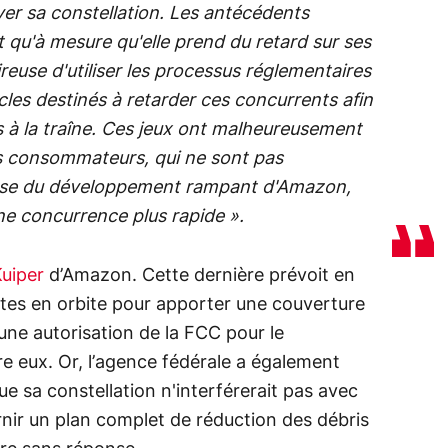
yer sa constellation. Les antécédents
u'à mesure qu'elle prend du retard sur ses
ireuse d'utiliser les processus réglementaires
cles destinés à retarder ces concurrents afin
s à la traîne. Ces jeux ont malheureusement
s consommateurs, qui ne sont pas
ause du développement rampant d'Amazon,
une concurrence plus rapide ».
Kuiper
d’Amazon. Cette dernière prévoit en
llites en orbite pour apporter une couverture
une autorisation de la FCC pour le
e eux. Or, l’agence fédérale a également
sa constellation n'interférerait pas avec
rnir un plan complet de réduction des débris