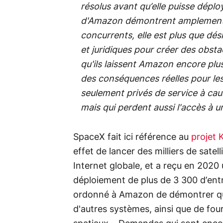
résolus avant qu’elle puisse déplo
d'Amazon démontrent amplement q
concurrents, elle est plus que dés
et juridiques pour créer des obsta
qu'ils laissent Amazon encore plu
des conséquences réelles pour le
seulement privés de service à c
mais qui perdent aussi l'accès à 
SpaceX fait ici référence au
projet 
effet de lancer des milliers de sate
Internet globale, et a reçu en 2020 
déploiement de plus de 3 300 d’entr
ordonné à Amazon de démontrer que 
d'autres systèmes, ainsi que de fou