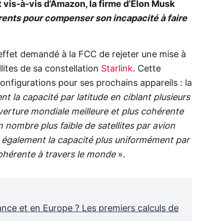
vis-à-vis d’Amazon, la firme d’Elon Musk
rents pour compenser son incapacité à faire
ffet demandé à la FCC de rejeter une mise à
lites de sa constellation
Starlink
. Cette
onfigurations pour ses prochains appareils : la
t la capacité par latitude en ciblant plusieurs
uverture mondiale meilleure et plus cohérente
un nombre plus faible de satellites par avion
it également la capacité plus uniformément par
cohérente à travers le monde
».
ance et en Europe ? Les premiers calculs de