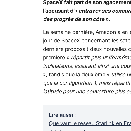
SpaceX fait part de son agacement 
l’accusant d’«
entraver ses concur
des progrès de son côté
».
La semaine dernière, Amazon a en e
jour de SpaceX concernant les satel
dernière proposait deux nouvelles c
première «
répartit plus uniformémen
inclinaisons, assurant ainsi une co
», tandis que la deuxième «
utilise 
que la configuration 1, mais répart
latitude pour une couverture plus 
Lire aussi
:
Que vaut le réseau Starlink en Fr