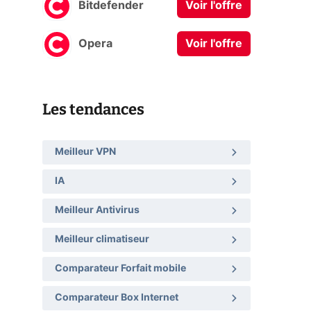
Bitdefender
Voir l'offre
Opera
Voir l'offre
Les tendances
Meilleur VPN
IA
Meilleur Antivirus
Meilleur climatiseur
Comparateur Forfait mobile
Comparateur Box Internet