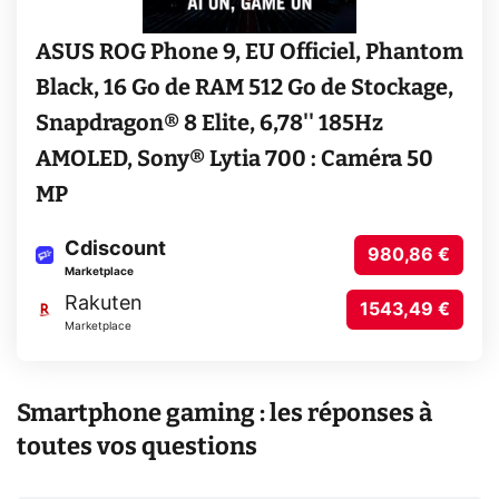
ASUS ROG Phone 9, EU Officiel, Phantom
Black, 16 Go de RAM 512 Go de Stockage,
Snapdragon® 8 Elite, 6,78'' 185Hz
AMOLED, Sony® Lytia 700 : Caméra 50
MP
Cdiscount
980,86 €
Marketplace
Rakuten
1543,49 €
Marketplace
Smartphone gaming : les réponses à
toutes vos questions