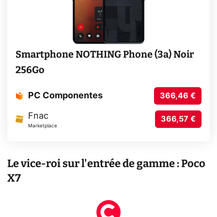
Smartphone NOTHING Phone (3a) Noir
256Go
PC Componentes
366,46 €
Fnac
366,57 €
Marketplace
Le vice-roi sur l'entrée de gamme : Poco
X7