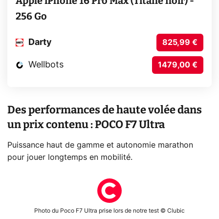
Apple iPhone 16 Pro Max (Titane noir) -
256 Go
Darty
825,99 €
Wellbots
1479,00 €
Des performances de haute volée dans
un prix contenu : POCO F7 Ultra
Puissance haut de gamme et autonomie marathon
pour jouer longtemps en mobilité.
Photo du Poco F7 Ultra prise lors de notre test © Clubic