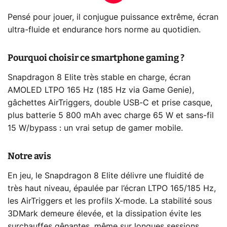
Pensé pour jouer, il conjugue puissance extrême, écran
ultra-fluide et endurance hors norme au quotidien.
Pourquoi choisir ce smartphone gaming ?
Snapdragon 8 Elite très stable en charge, écran
AMOLED LTPO 165 Hz (185 Hz via Game Genie),
gâchettes AirTriggers, double USB-C et prise casque,
plus batterie 5 800 mAh avec charge 65 W et sans-fil
15 W/bypass : un vrai setup de gamer mobile.
Notre avis
En jeu, le Snapdragon 8 Elite délivre une fluidité de
très haut niveau, épaulée par l’écran LTPO 165/185 Hz,
les AirTriggers et les profils X-mode. La stabilité sous
3DMark demeure élevée, et la dissipation évite les
surchauffes gênantes, même sur longues sessions,