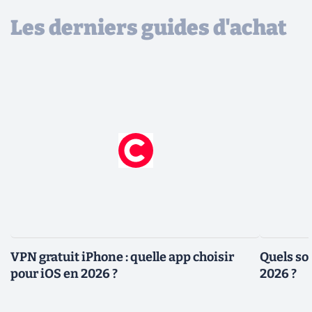
Les derniers guides d'achat
VPN gratuit iPhone : quelle app choisir
Quels so
pour iOS en 2026 ?
2026 ?