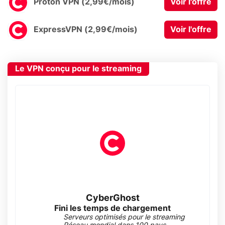
Proton VPN (2,99€/mois)
Voir l'offre
ExpressVPN (2,99€/mois)
Voir l'offre
Le VPN conçu pour le streaming
CyberGhost
Fini les temps de chargement
Serveurs optimisés pour le streaming