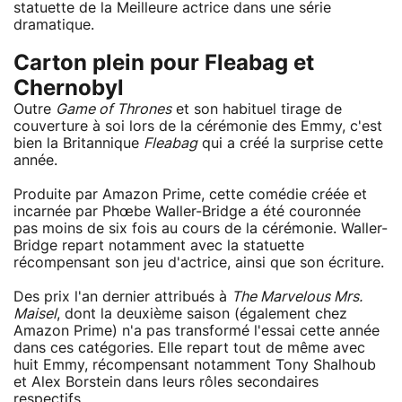
statuette de la Meilleure actrice dans une série
dramatique.
Carton plein pour Fleabag et
Chernobyl
Outre
Game of Thrones
et son habituel tirage de
couverture à soi lors de la cérémonie des Emmy, c'est
bien la Britannique
Fleabag
qui a créé la surprise cette
année.
Produite par Amazon Prime, cette comédie créée et
incarnée par Phœbe Waller-Bridge a été couronnée
pas moins de six fois au cours de la cérémonie. Waller-
Bridge repart notamment avec la statuette
récompensant son jeu d'actrice, ainsi que son écriture.
Des prix l'an dernier attribués à
The Marvelous Mrs.
Maisel
, dont la deuxième saison (également chez
Amazon Prime) n'a pas transformé l'essai cette année
dans ces catégories. Elle repart tout de même avec
huit Emmy, récompensant notamment Tony Shalhoub
et Alex Borstein dans leurs rôles secondaires
respectifs.