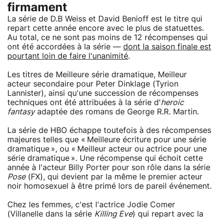
firmament
La série de D.B Weiss et David Benioff est le titre qui
repart cette année encore avec le plus de statuettes.
Au total, ce ne sont pas moins de 12 récompenses qui
ont été accordées à la série —
dont la saison finale est
pourtant loin de faire l'unanimité
.
Les titres de Meilleure série dramatique, Meilleur
acteur secondaire pour Peter Dinklage (Tyrion
Lannister), ainsi qu'une succession de récompenses
techniques ont été attribuées à la série d'
heroic
fantasy
adaptée des romans de George R.R. Martin.
La série de HBO échappe toutefois à des récompenses
majeures telles que « Meilleure écriture pour une série
dramatique », ou « Meilleur acteur ou actrice pour une
série dramatique ». Une récompense qui échoit cette
année à l'acteur Billy Porter pour son rôle dans la série
Pose
(FX), qui devient par la même le premier acteur
noir homosexuel à être primé lors de pareil événement.
Chez les femmes, c'est l'actrice Jodie Comer
(Villanelle dans la série
Killing Eve
) qui repart avec la