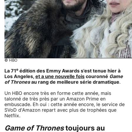
© HBO
e
La 71
édition des Emmy Awards s'est tenue hier à
Los Angeles,
et a une nouvelle fois
couronné
Game
of Thrones
au rang de meilleure série dramatique
.
Un HBO encore très en forme cette année, mais
talonné de très près par un Amazon Prime en
embuscade. Eh oui : cette année encore, le service de
SVoD d'Amazon repart avec plus de trophées que
Netflix.
Game of Thrones
toujours au