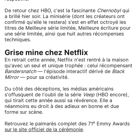
De retour chez HBO, c'est la fascinante
Chernobyl
qui
a brillé hier soir. La minisérie (dont les créateurs ont
confirmé qu'elle le restera) s'est en effet octroyé les
titres de Meilleure série limitée, Meilleure écriture pour
une série limitée, ainsi que huit autres récompenses
techniques.
Grise mine chez Netflix
En retrait cette année, Netflix n'est rentré à la maison
qu'avec un seul et unique trophée : celui récompensant
Bandersnatch
— l'épisode interactif dérivé de
Black
Mirror
— pour sa créativité.
Du côté des déceptions, les médias américains
s'offusquent de l'oubli de la série
Veep
(HBO encore),
qui tirait cette année aussi sa révérence. Elle a
néanmoins eu droit à des adieux en bonne et due
forme sur scène.
e
Retrouvez le palmarès complet des 71
Emmy Awards
sur le site officiel de la cérémonie
.