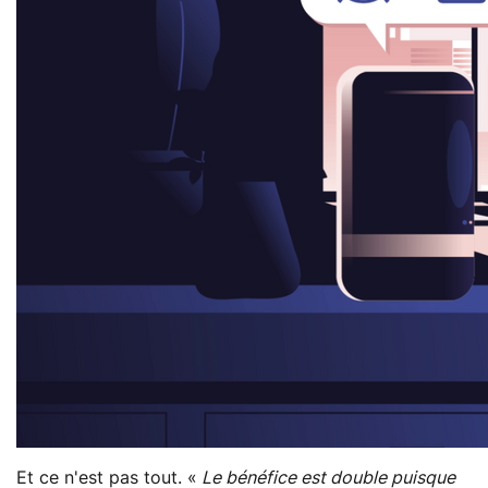
Et ce n'est pas tout. «
Le bénéfice est double puisque