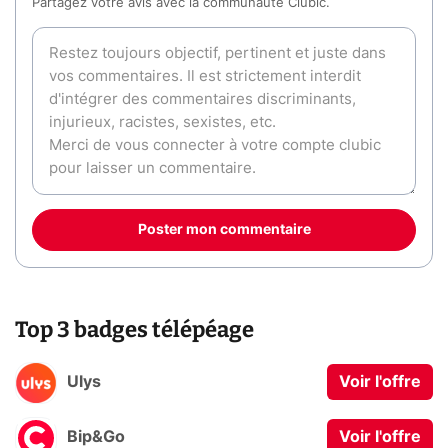
Partagez votre avis avec la communauté Clubic.
Poster mon commentaire
Top 3 badges télépéage
Ulys
Voir l'offre
Bip&Go
Voir l'offre