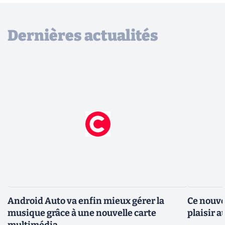
Dernières actualités
Android Auto va enfin mieux gérer la
Ce nouve
musique grâce à une nouvelle carte
plaisir 
multimédia