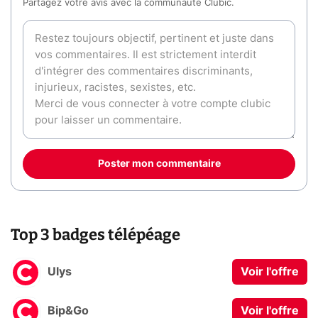
Partagez votre avis avec la communauté Clubic.
Poster mon commentaire
Top 3 badges télépéage
Ulys
Voir l'offre
Bip&Go
Voir l'offre