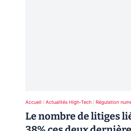
Accueil
Actualités High-Tech
Régulation num
Le nombre de litiges l
38% ces deux dernièr