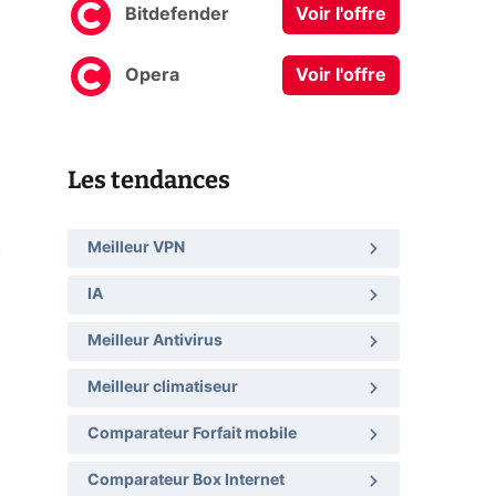
Bitdefender
Voir l'offre
Opera
Voir l'offre
Les tendances
Meilleur VPN
t
IA
Meilleur Antivirus
Meilleur climatiseur
Comparateur Forfait mobile
Comparateur Box Internet