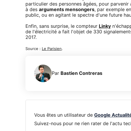
particulier des personnes âgées, pour parvenir à
à des
arguments mensongers
, par exemple en
public, ou en agitant le spectre d'une future h
Enfin, sans surprise, le compteur
Linky
n'échapp
de l'électricité a fait l'objet de 330 signaleme
2017.
Source :
Le Parisien
.
Par
Bastien Contreras
Vous êtes un utilisateur de
Google Actualit
Suivez-nous pour ne rien rater de l'actu tec