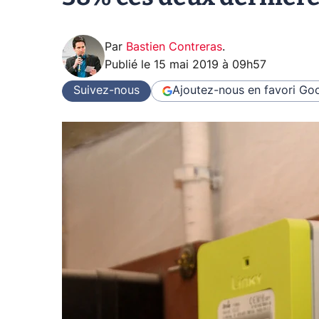
Par
Bastien Contreras
.
Publié le
15 mai 2019 à 09h57
Suivez-nous
Ajoutez-nous en favori
Goo