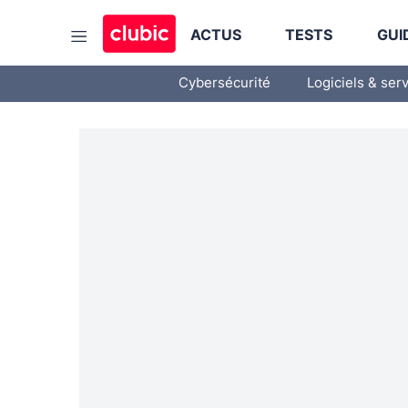
ACTUS
TESTS
GUI
Cybersécurité
Logiciels & ser