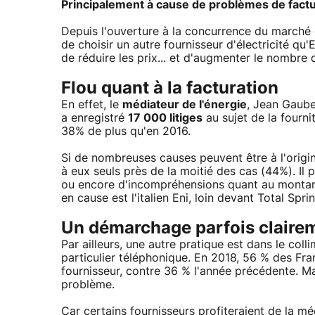
Principalement à cause de problèmes de factu
Depuis l'ouverture à la concurrence du marché de
de choisir un autre fournisseur d'électricité qu'
de réduire les prix... et d'augmenter le nombre d
Flou quant à la facturation
En effet, le
médiateur de l'énergie
, Jean Gaube
a enregistré
17 000 litiges
au sujet de la fourni
38% de plus qu'en 2016.
Si de nombreuses causes peuvent être à l'origin
à eux seuls près de la moitié des cas (44%). Il 
ou encore d'incompréhensions quant au montant.
en cause est l'italien Eni, loin devant Total Spri
Un démarchage parfois claire
Par ailleurs, une autre pratique est dans le coll
particulier téléphonique. En 2018, 56 % des Fr
fournisseur, contre 36 % l'année précédente. M
problème.
Car certains fournisseurs profiteraient de la