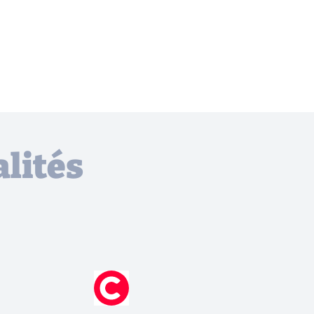
lités