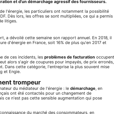
ration et d'un démarchage agressif des fournisseurs.
 l'énergie, les particuliers ont notamment la possibilité
EDF. Dès lors, les offres se sont multipliées, ce qui a permis
e litiges.
rt, a dévoilé cette semaine son rapport annuel. En 2018, il
ture d'énergie en France, soit 16% de plus qu'en 2017 et
e de ces incidents, les
problèmes de facturation
occupen
peut alors s'agir de coupures pour impayés, de prix erronés,
 Dans cette catégorie, l'entreprise la plus souvent mise
ng et Engie.
ment trompeur
imateur du médiateur de l'énergie : le
démarchage
, en
ançais ont été contactés pour un changement de
ais ce n'est pas cette sensible augmentation qui pose
 méconnaissance du marché des consommateurs, en