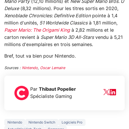
Mario Party
(12,10 millions) et
New Super Mario Bros. U
Deluxe
(8,32 millions). Pour les titres sortis en 2020,
Xenoblade Chronicles: Definitive Edition
pointe à 1,4
million d'unités,
51 Worldwide Classics
à 1,81 million,
Paper Mario: The Origami King
à 2,82 millions et le
carton revient à
Super Mario 3D All-Stars
vendu à 5,21
millions d'exemplaires en trois semaines.
Bref, tout va bien pour Nintendo.
Sources :
Nintendo
,
Oscar Lemaire
Par
Thibaut Popelier
Spécialiste Gaming
Nintendo
Nintendo Switch
Logiciels Pro