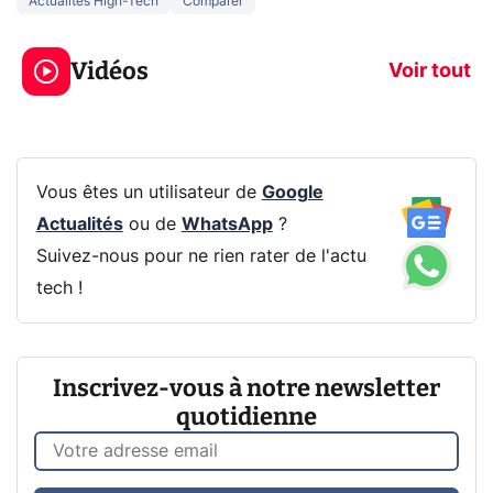
Actualités High-Tech
Comparer
5 générations de
Ce que vous n
jeux dans la
savez sur la
Vidéos
prochaine Xbox !
navigation pri
Voir tout
Vous êtes un utilisateur de
Google
Actualités
ou de
WhatsApp
?
Suivez-nous pour ne rien rater de l'actu
tech !
Inscrivez-vous à notre newsletter
quotidienne