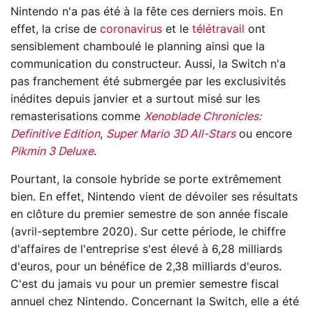
Nintendo n'a pas été à la fête ces derniers mois. En
effet, la crise de
coronavirus
et le
télétravail
ont
sensiblement chamboulé le planning ainsi que la
communication du constructeur. Aussi, la Switch n'a
pas franchement été submergée par les exclusivités
inédites depuis janvier et a surtout misé sur les
remasterisations comme
Xenoblade Chronicles:
Definitive Edition
,
Super Mario 3D All-Stars
ou encore
Pikmin 3 Deluxe
.
Pourtant, la console hybride se porte extrêmement
bien. En effet, Nintendo vient de dévoiler ses résultats
en clôture du premier semestre de son année fiscale
(avril-septembre 2020). Sur cette période, le chiffre
d'affaires de l'entreprise s'est élevé à 6,28 milliards
d'euros, pour un bénéfice de 2,38 milliards d'euros.
C'est du jamais vu pour un premier semestre fiscal
annuel chez Nintendo. Concernant la Switch, elle a été