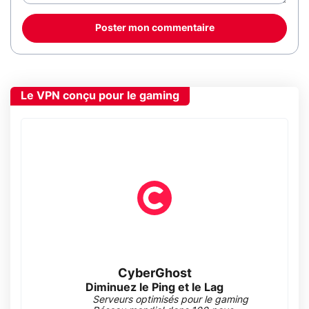
Poster mon commentaire
Le VPN conçu pour le gaming
CyberGhost
Diminuez le Ping et le Lag
Serveurs optimisés pour le gaming