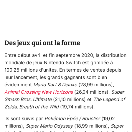
Des jeux qui ont la forme
Entre début avril et fin septembre 2020, la distribution
mondiale de jeux Nintendo Switch est grimpée à
100,25 millions d'unités. En termes de ventes depuis
leur lancement, les grands gagnants sont bien
évidemment
Mario Kart 8 Deluxe
(28,99 millions),
Animal Crossing New Horizons
(26,04 millions),
Super
Smash Bros. Ultimate
(21,10 millions) et
The Legend of
Zelda: Breath of the Wild
(19,74 millions).
Ils sont suivis par
Pokémon Épée / Bouclier
(19,02
millions),
Super Mario Odyssey
(18,99 millions),
Super