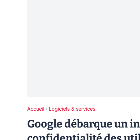
Accueil
Logiciels & services
Google débarque un ing
confidentialité des uti