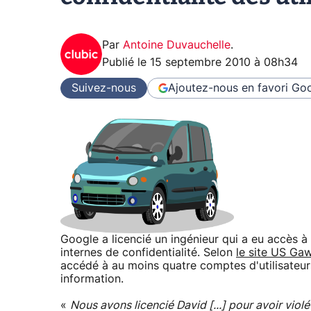
Par
Antoine Duvauchelle
.
Publié le
15 septembre 2010 à 08h34
Suivez-nous
Ajoutez-nous en favori
Goo
Google a licencié un ingénieur qui a eu accès à
internes de confidentialité. Selon
le site US Ga
accédé à au moins quatre comptes d'utilisateu
information.
«
Nous avons licencié David [...] pour avoir violé