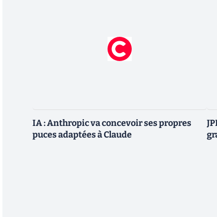
IA : Anthropic va concevoir ses propres
JP
puces adaptées à Claude
gr