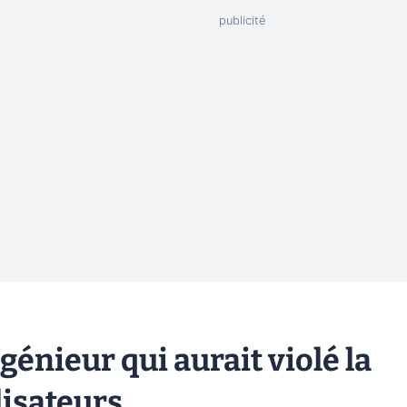
énieur qui aurait violé la
lisateurs