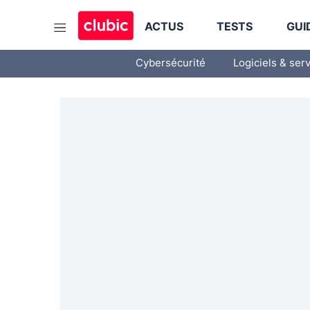
ACTUS
TESTS
GUI
Cybersécurité
Logiciels & ser