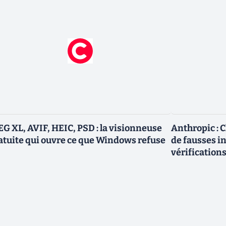
EG XL, AVIF, HEIC, PSD : la visionneuse
Anthropic : C
atuite qui ouvre ce que Windows refuse
de fausses i
vérification