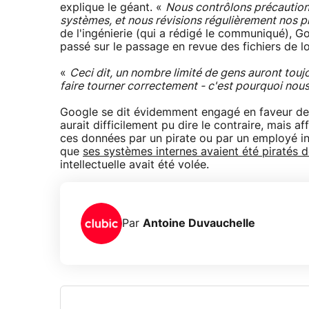
explique le géant. «
Nous contrôlons précautio
systèmes, et nous révisions régulièrement nos p
de l'ingénierie (qui a rédigé le communiqué), G
passé sur le passage en revue des fichiers de log
«
Ceci dit, un nombre limité de gens auront touj
faire tourner correctement - c'est pourquoi nou
Google se dit évidemment engagé en faveur de 
aurait difficilement pu dire le contraire, mais 
ces données par un pirate ou par un employé int
que
ses systèmes internes avaient été piratés d
intellectuelle avait été volée.
Par
Antoine Duvauchelle