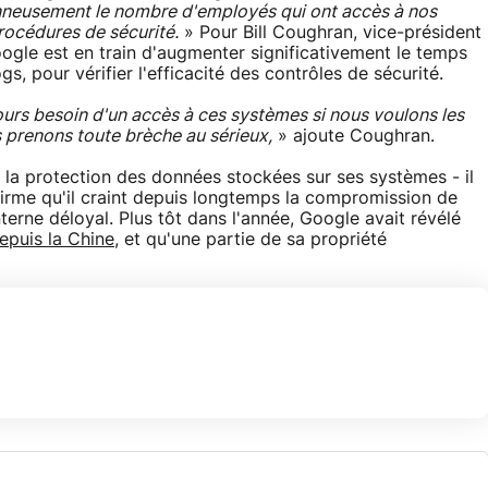
nneusement le nombre d'employés qui ont accès à nos
rocédures de sécurité.
» Pour Bill Coughran, vice-président
oogle est en train d'augmenter significativement le temps
s, pour vérifier l'efficacité des contrôles de sécurité.
ours besoin d'un accès à ces systèmes si nous voulons les
s prenons toute brèche au sérieux,
» ajoute Coughran.
la protection des données stockées sur ses systèmes - il
affirme qu'il craint depuis longtemps la compromission de
erne déloyal. Plus tôt dans l'année, Google avait révélé
epuis la Chine
, et qu'une partie de sa propriété