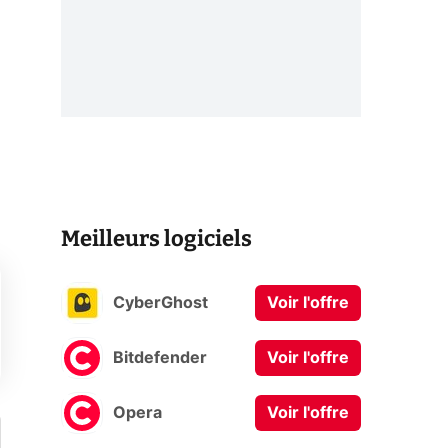
Meilleurs logiciels
CyberGhost
Voir l'offre
Bitdefender
Voir l'offre
Opera
Voir l'offre