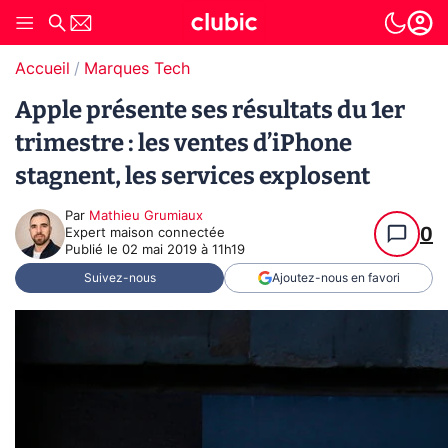
Accueil
Marques Tech
Apple présente ses résultats du 1er
trimestre : les ventes d’iPhone
stagnent, les services explosent
Par
Mathieu Grumiaux
0
Expert maison connectée
Publié le
02 mai 2019 à 11h19
Suivez-nous
Ajoutez-nous en favori