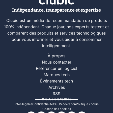
Indépendance, transparence et expertise
Clubic est un média de recommandation de produits
100% indépendant. Chaque jour, nos experts testent et
comparent des produits et services technologiques
pour vous informer et vous aider à consommer
intelligemment.
À propos
Nous contacter
Référencer un logiciel
Marques tech
Événements tech
Archives
RSS
© CLUBIC SAS 2026
Infos légales
Confidentialité
CGU
Modération
Politique cookie
Gestion des cookies