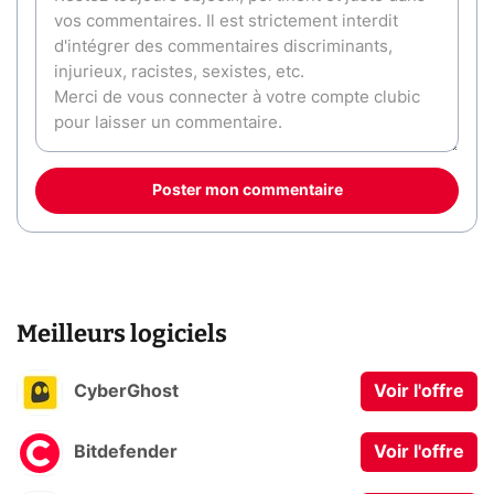
Poster mon commentaire
Meilleurs logiciels
CyberGhost
Voir l'offre
Bitdefender
Voir l'offre