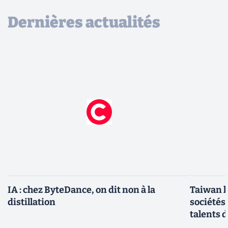
Dernières actualités
IA : chez ByteDance, on dit non à la
Taiwan l
distillation
sociétés
talents d