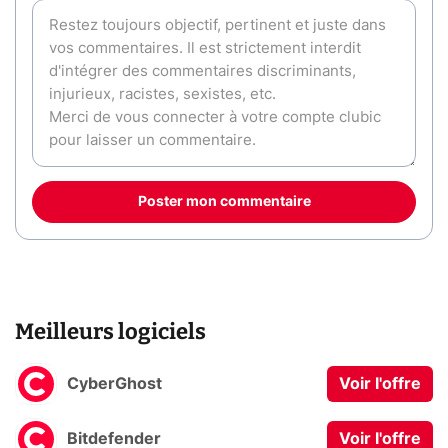
Poster mon commentaire
Meilleurs logiciels
CyberGhost
Voir l'offre
Bitdefender
Voir l'offre