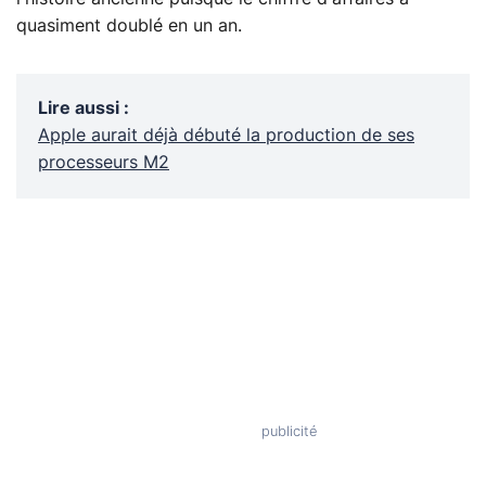
quasiment doublé en un an.
Lire aussi
:
Apple aurait déjà débuté la production de ses
processeurs M2