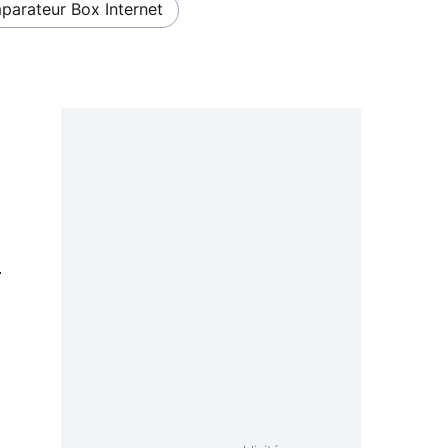
arateur Box Internet
0