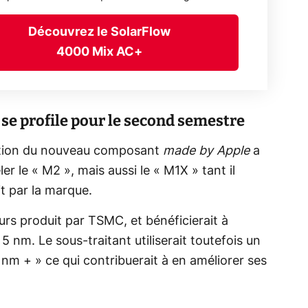
Découvrez le SolarFlow
4000 Mix AC+
e profile pour le second semestre
ction du nouveau composant
made by Apple
a
ler le « M2 », mais aussi le « M1X » tant il
t par la marque.
rs produit par TSMC, et bénéficierait à
 nm. Le sous-traitant utiliserait toutefois un
nm + » ce qui contribuerait à en améliorer ses