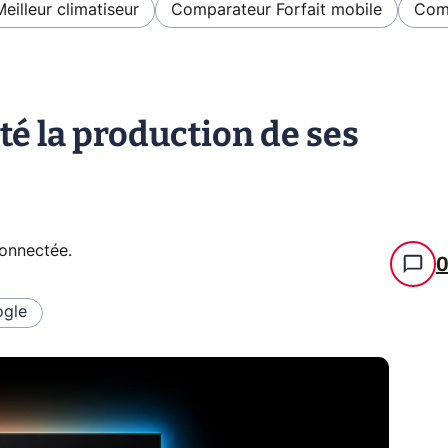
Meilleur climatiseur
Comparateur Forfait mobile
Comp
té la production de ses
connectée
.
gle