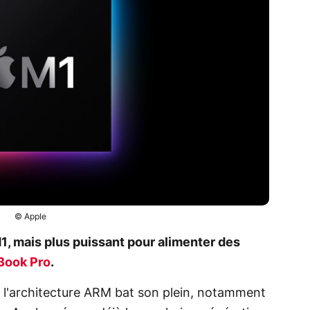
© Apple
1, mais plus puissant pour alimenter des
ook Pro
.
s l'architecture ARM bat son plein, notamment