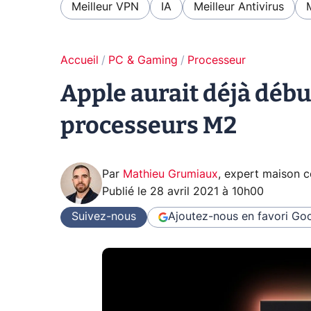
Meilleur VPN
IA
Meilleur Antivirus
Accueil
PC & Gaming
Processeur
Apple aurait déjà débu
processeurs M2
Par
Mathieu Grumiaux
,
expert maison 
Publié le
28 avril 2021 à 10h00
Suivez-nous
Ajoutez-nous en favori
Goo