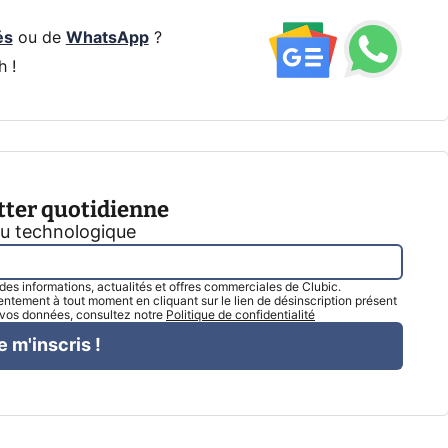
és
ou de
WhatsApp
?
h !
tter quotidienne
tu technologique
l des informations, actualités et offres commerciales de Clubic.
tement à tout moment en cliquant sur le lien de désinscription présent
e vos données, consultez notre
Politique de confidentialité
e m'inscris !