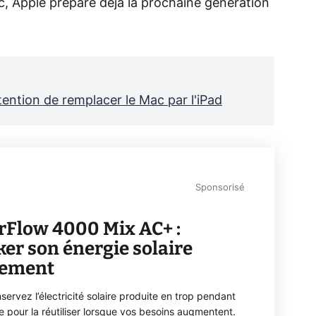
c, Apple prépare déjà la prochaine génération
ention de remplacer le Mac par l'iPad
Sponsorisé
rFlow 4000 Mix AC+ :
ker son énergie solaire
lement
servez l’électricité solaire produite en trop pendant
ée pour la réutiliser lorsque vos besoins augmentent.