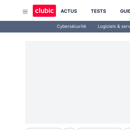
ACTUS
TESTS
GUI
Cybersécurité
Logiciels & ser