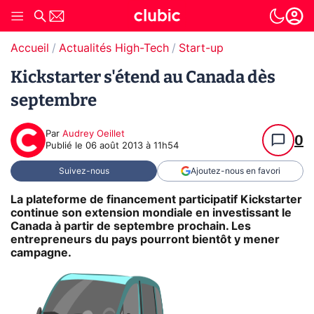
Accueil
Actualités High-Tech
Start-up
Kickstarter s'étend au Canada dès
septembre
Par
Audrey Oeillet
0
Publié le
06 août 2013 à 11h54
Suivez-nous
Ajoutez-nous en favori
La plateforme de financement participatif Kickstarter
continue son extension mondiale en investissant le
Canada à partir de septembre prochain. Les
entrepreneurs du pays pourront bientôt y mener
campagne.