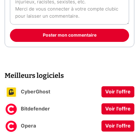
Poster mon commentaire
Meilleurs logiciels
CyberGhost
Voir l'offre
Bitdefender
Voir l'offre
Opera
Voir l'offre