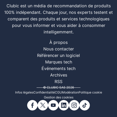
Clubic est un média de recommandation de produits
100% indépendant. Chaque jour, nos experts testent et
comparent des produits et services technologiques
pour vous informer et vous aider à consommer
intelligemment.
À propos
Nous contacter
Référencer un logiciel
Marques tech
Événements tech
Archives
RSS
© CLUBIC SAS 2026
Infos légales
Confidentialité
CGU
Modération
Politique cookie
Gestion des cookies