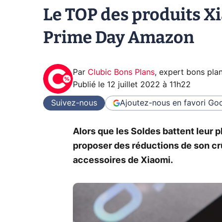
Le TOP des produits Xi
Prime Day Amazon
Par
Clubic Bons Plans
,
expert bons pla
Publié le
12 juillet 2022 à 11h22
Suivez-nous
Ajoutez-nous en favori
Goo
Alors que les Soldes battent leur 
proposer des réductions de son crû,
accessoires de Xiaomi.