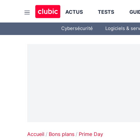
ACTUS
TESTS
GUI
Cybersécurité
Logiciels & ser
Accueil
Bons plans
Prime Day