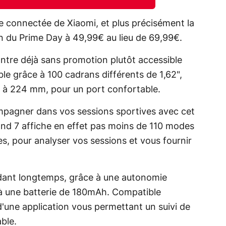
connectée de Xiaomi, et plus précisément la
on du Prime Day à 49,99€ au lieu de 69,99€.
ntre déjà sans promotion plutôt accessible
ble grâce à 100 cadrans différents de 1,62",
60 à 224 mm, pour un port confortable.
ompagner dans vos sessions sportives avec cet
and 7 affiche en effet pas moins de 110 modes
s, pour analyser vos sessions et vous fournir
dant longtemps, grâce à une autonomie
 à une batterie de 180mAh. Compatible
'une application vous permettant un suivi de
ble.