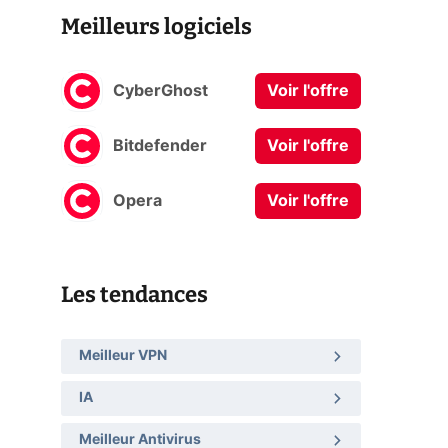
Meilleurs logiciels
CyberGhost
Voir l'offre
Bitdefender
Voir l'offre
Opera
Voir l'offre
Les tendances
Meilleur VPN
IA
Meilleur Antivirus