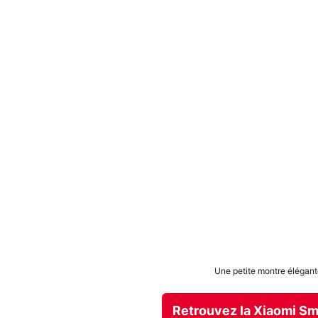
Une petite montre élégante
Retrouvez la Xiaomi S