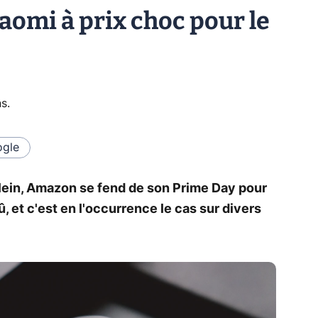
aomi à prix choc pour le
ns
.
gle
plein, Amazon se fend de son Prime Day pour
 et c'est en l'occurrence le cas sur divers