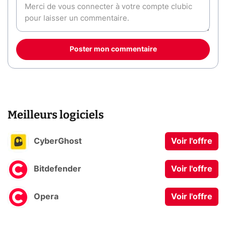
Poster mon commentaire
Meilleurs logiciels
CyberGhost
Voir l'offre
Bitdefender
Voir l'offre
Opera
Voir l'offre