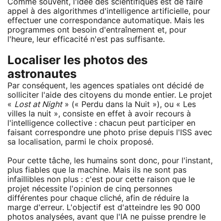
Comme souvent, l'idée des scientifiques est de faire
appel à des algorithmes d'intelligence artificielle, pour
effectuer une correspondance automatique. Mais les
programmes ont besoin d'entraînement et, pour
l'heure, leur efficacité n'est pas suffisante.
Localiser les photos des
astronautes
Par conséquent, les agences spatiales ont décidé de
solliciter l'aide des citoyens du monde entier. Le projet
«
Lost at Night
» (« Perdu dans la Nuit »), ou « Les
villes la nuit », consiste en effet à avoir recours à
l'intelligence collective : chacun peut participer en
faisant correspondre une photo prise depuis l'ISS avec
sa localisation, parmi le choix proposé.
Pour cette tâche, les humains sont donc, pour l'instant,
plus fiables que la machine. Mais ils ne sont pas
infaillibles non plus : c'est pour cette raison que le
projet nécessite l'opinion de cinq personnes
différentes pour chaque cliché, afin de réduire la
marge d'erreur. L'objectif est d'atteindre les 90 000
photos analysées, avant que l'IA ne puisse prendre le