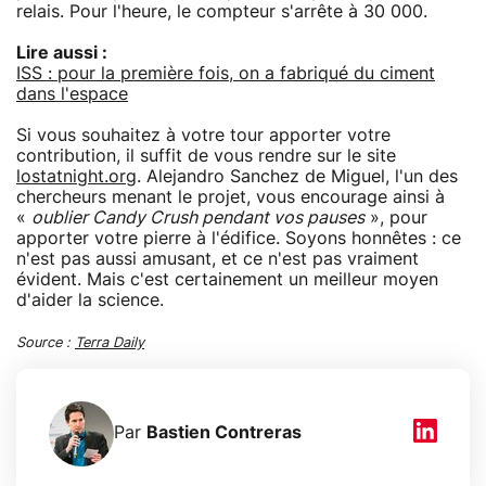
relais. Pour l'heure, le compteur s'arrête à 30 000.
Lire aussi :
ISS : pour la première fois, on a fabriqué du ciment
dans l'espace
Si vous souhaitez à votre tour apporter votre
contribution, il suffit de vous rendre sur le site
lostatnight.org
. Alejandro Sanchez de Miguel, l'un des
chercheurs menant le projet, vous encourage ainsi à
«
oublier Candy Crush pendant vos pauses
», pour
apporter votre pierre à l'édifice. Soyons honnêtes : ce
n'est pas aussi amusant, et ce n'est pas vraiment
évident. Mais c'est certainement un meilleur moyen
d'aider la science.
Source :
Terra Daily
Par
Bastien Contreras