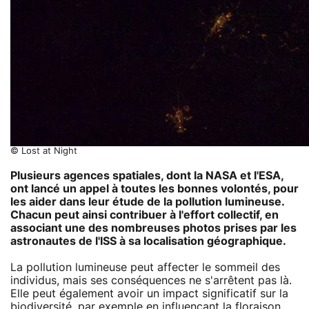
© Lost at Night
Plusieurs agences spatiales, dont la NASA et l'ESA,
ont lancé un appel à toutes les bonnes volontés, pour
les aider dans leur étude de la pollution lumineuse.
Chacun peut ainsi contribuer à l'effort collectif, en
associant une des nombreuses photos prises par les
astronautes de l'ISS à sa localisation géographique.
La pollution lumineuse peut affecter le sommeil des
individus, mais ses conséquences ne s'arrêtent pas là.
Elle peut également avoir un impact significatif sur la
biodiversité, par exemple en influençant la floraison