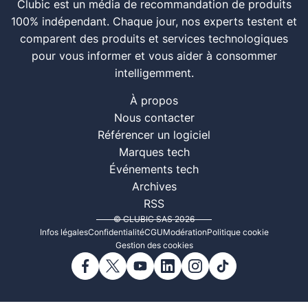
Clubic est un média de recommandation de produits
100% indépendant. Chaque jour, nos experts testent et
comparent des produits et services technologiques
pour vous informer et vous aider à consommer
intelligemment.
À propos
Nous contacter
Référencer un logiciel
Marques tech
Événements tech
Archives
RSS
© CLUBIC SAS 2026
Infos légales
Confidentialité
CGU
Modération
Politique cookie
Gestion des cookies