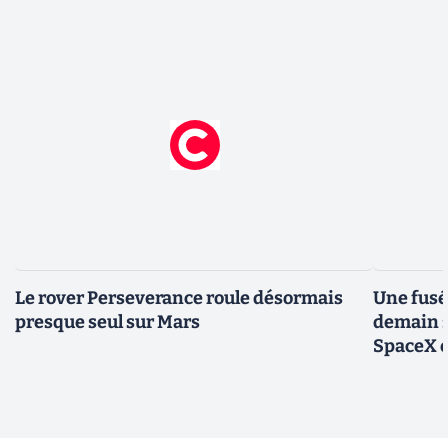
Le rover Perseverance roule désormais
Une fusé
presque seul sur Mars
demain :
SpaceX e