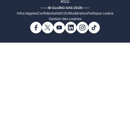
RSS
© CLUBIC SAS 2026
Infos légales
Confidentialité
CGU
Modération
Politique cookie
Gestion des cookies