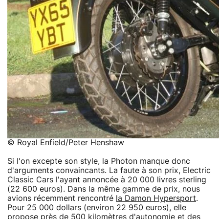
© Royal Enfield/Peter Henshaw
Si l'on excepte son style, la Photon manque donc
d'arguments convaincants. La faute à son prix, Electric
Classic Cars l'ayant annoncée à 20 000 livres sterling
(22 600 euros). Dans la même gamme de prix, nous
avions récemment rencontré
la Damon Hypersport
.
Pour 25 000 dollars (environ 22 950 euros), elle
propose près de 500 kilomètres d'autonomie et des