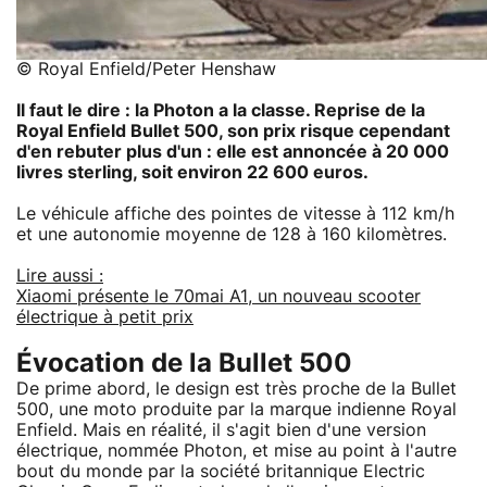
© Royal Enfield/Peter Henshaw
Il faut le dire : la Photon a la classe. Reprise de la
Royal Enfield Bullet 500, son prix risque cependant
d'en rebuter plus d'un : elle est annoncée à 20 000
livres sterling, soit environ 22 600 euros.
Le véhicule affiche des pointes de vitesse à 112 km/h
et une autonomie moyenne de 128 à 160 kilomètres.
Lire aussi :
Xiaomi présente le 70mai A1, un nouveau scooter
électrique à petit prix
Évocation de la Bullet 500
De prime abord, le design est très proche de la Bullet
500, une moto produite par la marque indienne Royal
Enfield. Mais en réalité, il s'agit bien d'une version
électrique, nommée Photon, et mise au point à l'autre
bout du monde par la société britannique Electric