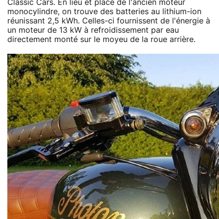
Classic Cars. En lieu et place de l'ancien moteur
monocylindre, on trouve des batteries au lithium-ion
réunissant 2,5 kWh. Celles-ci fournissent de l'énergie à
un moteur de 13 kW à refroidissement par eau
directement monté sur le moyeu de la roue arrière.