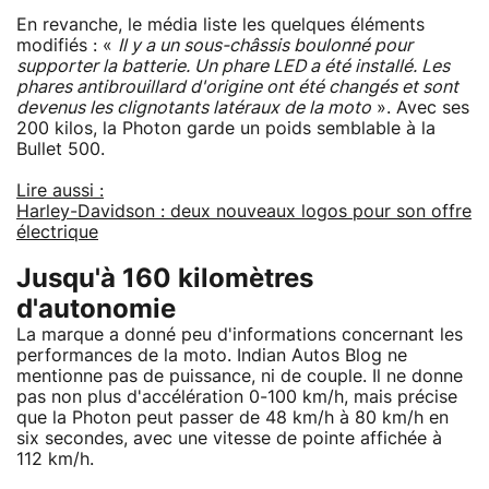
En revanche, le média liste les quelques éléments
modifiés : «
Il y a un sous-châssis boulonné pour
supporter la batterie. Un phare LED a été installé. Les
phares antibrouillard d'origine ont été changés et sont
devenus les clignotants latéraux de la moto
». Avec ses
200 kilos, la Photon garde un poids semblable à la
Bullet 500.
Lire aussi :
Harley-Davidson : deux nouveaux logos pour son offre
électrique
Jusqu'à 160 kilomètres
d'autonomie
La marque a donné peu d'informations concernant les
performances de la moto. Indian Autos Blog ne
mentionne pas de puissance, ni de couple. Il ne donne
pas non plus d'accélération 0-100 km/h, mais précise
que la Photon peut passer de 48 km/h à 80 km/h en
six secondes, avec une vitesse de pointe affichée à
112 km/h.