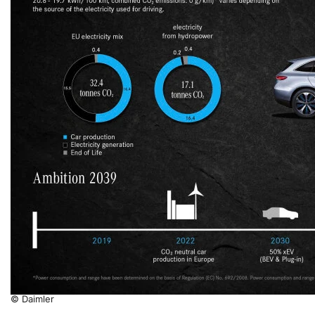
© Daimler