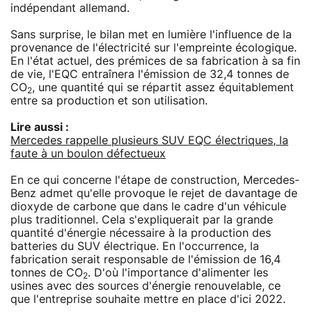
indépendant allemand.
Sans surprise, le bilan met en lumière l'influence de la
provenance de l'électricité sur l'empreinte écologique.
En l'état actuel, des prémices de sa fabrication à sa fin
de vie, l'EQC entraînera l'émission de 32,4 tonnes de
CO
, une quantité qui se répartit assez équitablement
2
entre sa production et son utilisation.
Lire aussi :
Mercedes rappelle plusieurs SUV EQC électriques, la
faute à un boulon défectueux
En ce qui concerne l'étape de construction, Mercedes-
Benz admet qu'elle provoque le rejet de davantage de
dioxyde de carbone que dans le cadre d'un véhicule
plus traditionnel. Cela s'expliquerait par la grande
quantité d'énergie nécessaire à la production des
batteries du SUV électrique. En l'occurrence, la
fabrication serait responsable de l'émission de 16,4
tonnes de CO
. D'où l'importance d'alimenter les
2
usines avec des sources d'énergie renouvelable, ce
que l'entreprise souhaite mettre en place d'ici 2022.