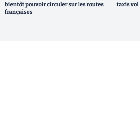
bientôt pouvoir circuler sur les routes
taxis vo
françaises