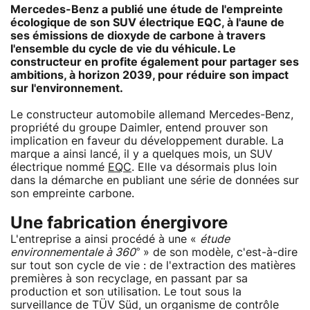
Mercedes-Benz a publié une étude de l'empreinte
écologique de son SUV électrique EQC, à l'aune de
ses émissions de dioxyde de carbone à travers
l'ensemble du cycle de vie du véhicule. Le
constructeur en profite également pour partager ses
ambitions, à horizon 2039, pour réduire son impact
sur l'environnement.
Le constructeur automobile allemand Mercedes-Benz,
propriété du groupe Daimler, entend prouver son
implication en faveur du développement durable. La
marque a ainsi lancé, il y a quelques mois, un SUV
électrique nommé
EQC
. Elle va désormais plus loin
dans la démarche en publiant une série de données sur
son empreinte carbone.
Une fabrication énergivore
L'entreprise a ainsi procédé à une «
étude
environnementale à 360°
» de son modèle, c'est-à-dire
sur tout son cycle de vie : de l'extraction des matières
premières à son recyclage, en passant par sa
production et son utilisation. Le tout sous la
surveillance de TÜV Süd, un organisme de contrôle