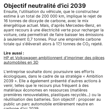
Objectif neutralité d'ici 2039
Ensuite, l'utilisation du véhicule, que le constructeur
estime à un total de 200 000 km, implique le rejet de
16 tonnes de dioxyde de carbone, avec le mix
énergétique actuel. Mais, d'après Mercedes-Benz, en
ayant recours à une électricité verte pour recharger la
voiture, cela permettrait de faire baisser les émissions
à seulement 0,7 tonnes. Pour une empreinte carbone
totale qui s'élèverait alors à 17,1 tonnes de CO
rejeté.
2
Lire aussi :
HP et Volkswagen ambitionnent d'imprimer des pièces
automobiles en 3D
L'entreprise souhaite donc poursuivre ses efforts
écologiques, dans le cadre de sa stratégie « Ambition
2039 ». Elle a également présenté d'autres actions à
venir, telles que le recours plus fréquent à des
matériaux économes en ressources (matières
premières renouvelables, plastiques recyclés...) ou la
réutilisation des batteries. Son objectif : proposer au
public un parc automobile entièrement neutre en
carbone d'ici 2039.