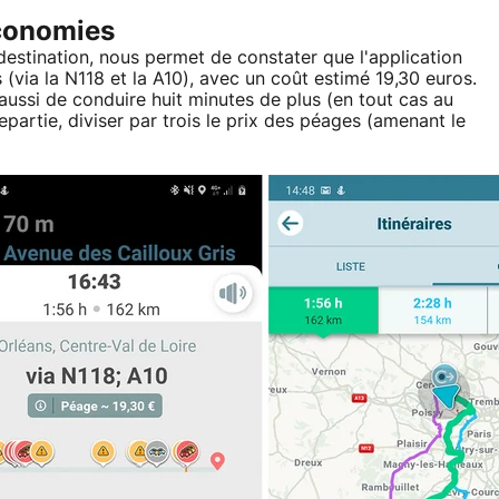
économies
 destination, nous permet de constater que l'application
 (via la N118 et la A10), avec un coût estimé 19,30 euros.
ussi de conduire huit minutes de plus (en tout cas au
epartie, diviser par trois le prix des péages (amenant le