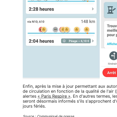
Enfin, après la mise à jour permettant aux auto
de circulation en fonction de la qualité de l'air (
alertes
« Paris Respire »
. En d'autres termes, l
seront désormais informés s'ils s'approchent d'
jours fériés.
Source : Communiqué de presse