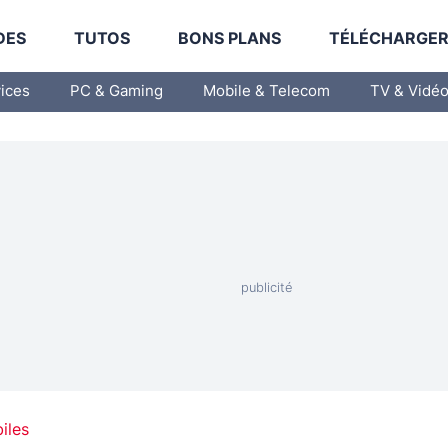
DES
TUTOS
BONS PLANS
TÉLÉCHARGE
vices
PC & Gaming
Mobile & Telecom
TV & Vidé
iles