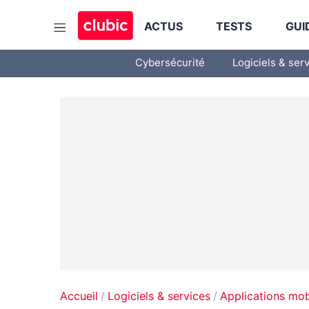
ACTUS
TESTS
GUI
Cybersécurité
Logiciels & ser
Accueil
Logiciels & services
Applications mob