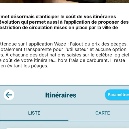
met désormais d'anticiper le coût de vos itinéraires
évolution qui permet aussi à l'application de proposer des
striction de circulation mises en place par la ville de
attendue sur l'application
Waze
: l'ajout du prix des péages.
totalement transparente pour l'utilisateur et aucune option
. À chacune des destinations saisies sur le célèbre logiciel
coût de votre itinéraire... hors frais de carburant. Il reste
 en évitant les péages.