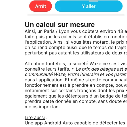
Un calcul sur mesure
Ainsi, un Paris / Lyon vous coûtera environ 43 e
faite puisque les calculs sont établis en fonct
l'application. Ainsi, si vous êtes motard, le pr
on se rend compte aussi que le temps de trajet e
perturbent pas autant les utilisateurs de deux r
Attention toutefois, la société Waze ne s'est v
connaître leurs tarifs. «
Le prix des péages est e
communauté Waze, votre itinéraire et vos paramètr
dans l'application. Et même si cette communau
fonctionnement est à prendre en compte, pouva
notamment sur certains tronçons dont les prix 
également que les détenteurs d'un badge de tél
prendra cette donnée en compte, sans doute en 
moins important.
Lire aussi
:
Une app Android Auto capable de détecter les p