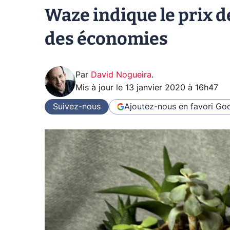
Waze indique le prix d
des économies
Par
David Nogueira
.
Mis à jour le
13 janvier 2020 à 16h47
Suivez-nous
Ajoutez-nous en favori
Goo