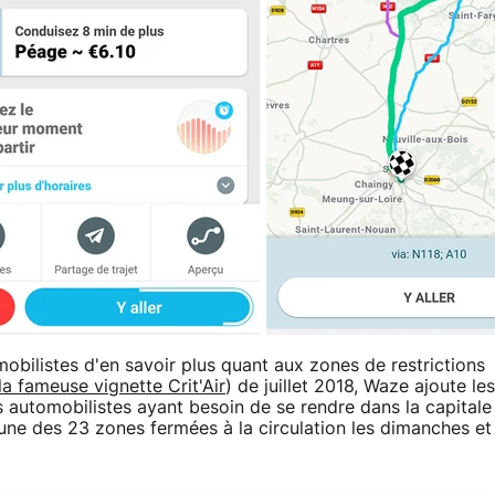
mobilistes d'en savoir plus quant aux zones de restrictions
la fameuse vignette Crit'Air
) de juillet 2018, Waze ajoute les
es automobilistes ayant besoin de se rendre dans la capitale
une des 23 zones fermées à la circulation les dimanches et